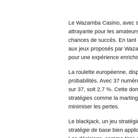
Le Wazamba Casino, avec son
attrayante pour les amateurs
chances de succès. En tant 
aux jeux proposés par Wazam
pour une expérience enrichi
La roulette européenne, dis
probabilités. Avec 37 numéro
sur 37, soit 2,7 %. Cette d
stratégies comme la martinga
minimiser les pertes.
Le blackjack, un jeu straté
stratégie de base bien appli