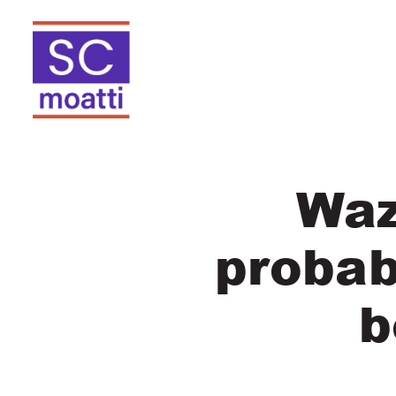
Waz
probab
b