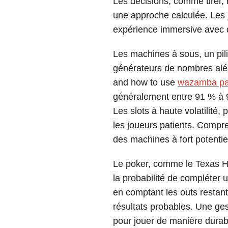
Les décisions, comme tirer, 
une approche calculée. Les 
expérience immersive avec de
Les machines à sous, un pil
générateurs de nombres aléat
and how to use
wazamba pa
généralement entre 91 % à 9
Les slots à haute volatilité
les joueurs patients. Compre
des machines à fort potentie
Le poker, comme le Texas H
la probabilité de compléter 
en comptant les outs restant
résultats probables. Une ge
pour jouer de manière durab