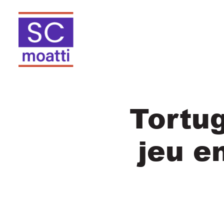
Tortug
jeu e