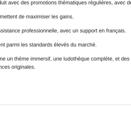
uit avec des promotions thématiques régulières, avec 
mettent de maximiser les gains.
assistance professionnelle, avec un support en français.
nt parmi les standards élevés du marché.
e un thème immersif, une ludothèque complète, et des p
ces originales.