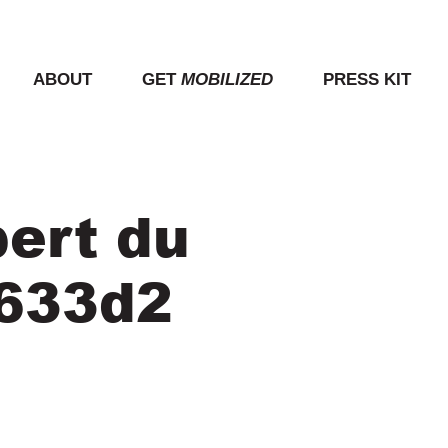
ABOUT
GET
MOBILIZED
PRESS KIT
pert du
 633d2