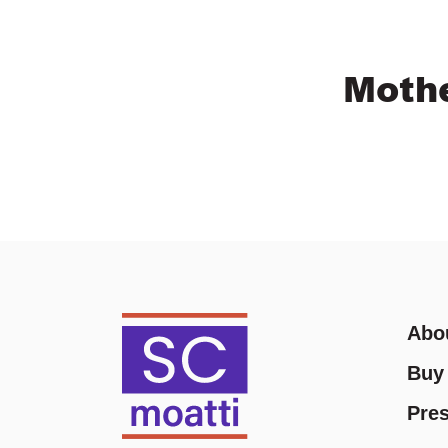
Mothe
Abo
Bu
Pres