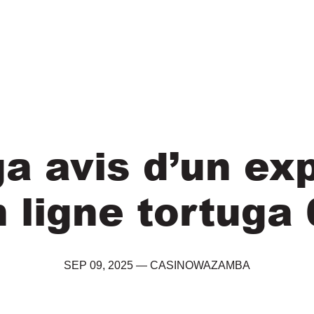
a avis d’un ex
n ligne tortuga
SEP 09, 2025
—
CASINOWAZAMBA