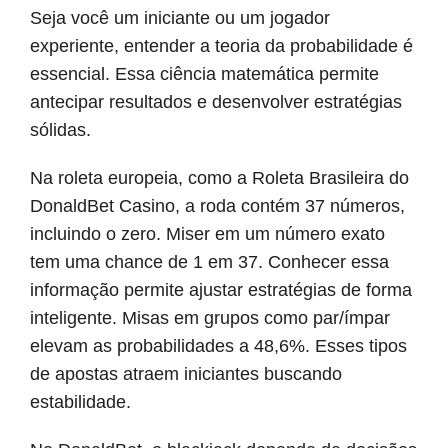
Seja você um iniciante ou um jogador
experiente, entender a teoria da probabilidade é
essencial. Essa ciência matemática permite
antecipar resultados e desenvolver estratégias
sólidas.
Na roleta europeia, como a Roleta Brasileira do
DonaldBet Casino, a roda contém 37 números,
incluindo o zero. Miser em um número exato
tem uma chance de 1 em 37. Conhecer essa
informação permite ajustar estratégias de forma
inteligente. Misas em grupos como par/ímpar
elevam as probabilidades a 48,6%. Esses tipos
de apostas atraem iniciantes buscando
estabilidade.