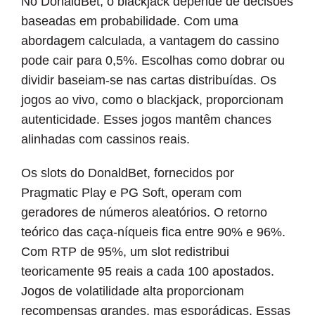
No DonaldBet, o blackjack depende de decisões
baseadas em probabilidade. Com uma
abordagem calculada, a vantagem do cassino
pode cair para 0,5%. Escolhas como dobrar ou
dividir baseiam-se nas cartas distribuídas. Os
jogos ao vivo, como o blackjack, proporcionam
autenticidade. Esses jogos mantêm chances
alinhadas com cassinos reais.
Os slots do DonaldBet, fornecidos por
Pragmatic Play e PG Soft, operam com
geradores de números aleatórios. O retorno
teórico das caça-níqueis fica entre 90% e 96%.
Com RTP de 95%, um slot redistribui
teoricamente 95 reais a cada 100 apostados.
Jogos de volatilidade alta proporcionam
recompensas grandes, mas esporádicas. Essas