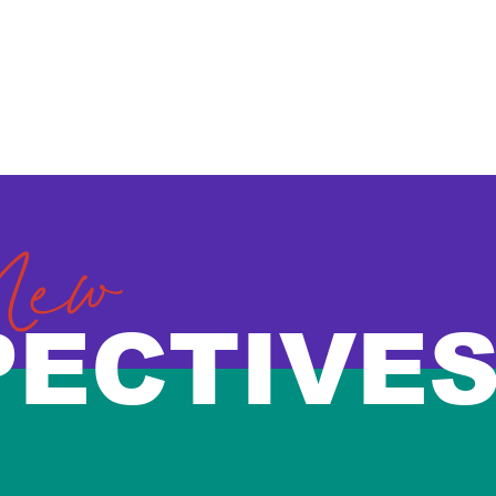
New
PECTIVE