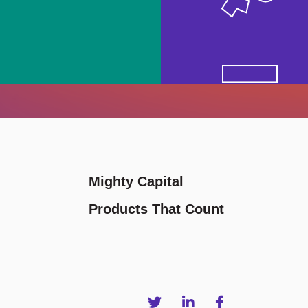
VIEWS & INSIGHTS
Mighty Capital
Products That Count