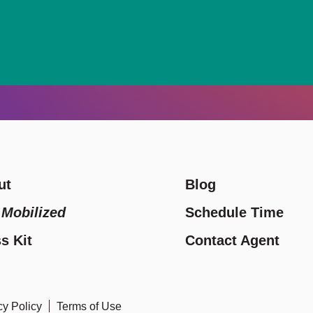
ut
Blog
y
Mobilized
Schedule Time
s Kit
Contact Agent
cy Policy
Terms of Use