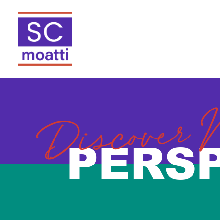
Discover 
PERS