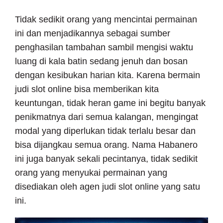
Tidak sedikit orang yang mencintai permainan
ini dan menjadikannya sebagai sumber
penghasilan tambahan sambil mengisi waktu
luang di kala batin sedang jenuh dan bosan
dengan kesibukan harian kita. Karena bermain
judi slot online bisa memberikan kita
keuntungan, tidak heran game ini begitu banyak
penikmatnya dari semua kalangan, mengingat
modal yang diperlukan tidak terlalu besar dan
bisa dijangkau semua orang. Nama Habanero
ini juga banyak sekali pecintanya, tidak sedikit
orang yang menyukai permainan yang
disediakan oleh agen judi slot online yang satu
ini.