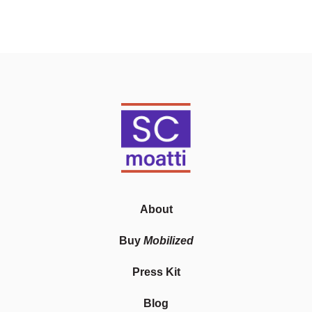
About
Buy
Mobilized
Press Kit
Blog