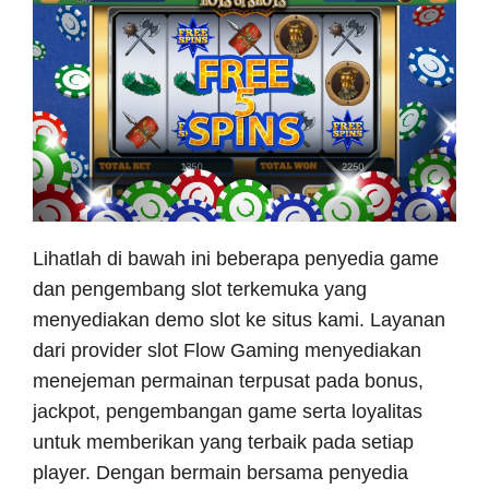
Lihatlah di bawah ini beberapa penyedia game
dan pengembang slot terkemuka yang
menyediakan demo slot ke situs kami. Layanan
dari provider slot Flow Gaming menyediakan
menejeman permainan terpusat pada bonus,
jackpot, pengembangan game serta loyalitas
untuk memberikan yang terbaik pada setiap
player. Dengan bermain bersama penyedia