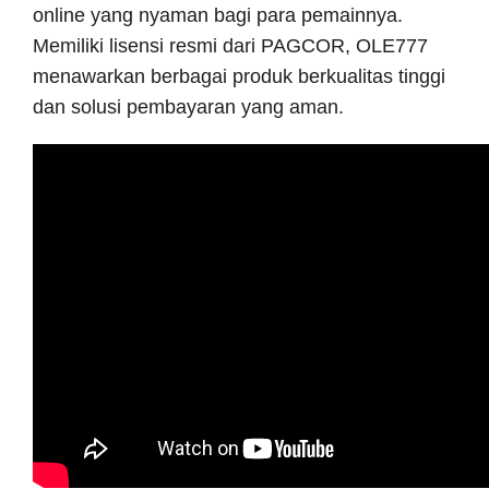
online yang nyaman bagi para pemainnya.
Memiliki lisensi resmi dari PAGCOR, OLE777
menawarkan berbagai produk berkualitas tinggi
dan solusi pembayaran yang aman.