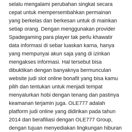
selalu mengalami perubahan singkat secara
cepat untuk mempersembahkan permainan
yang berkelas dan berkesan untuk di mainkan
setiap orang. Dengan menggunakan provider
Spadegaming para player tak perlu khawatir
data informasi di sebar luaskan karna, hanya
yang mempunyai akun saja yang di izinkan
mengakses informasi. Hal tersebut bisa
dibuktikan dengan banyaknya bermunculan
website judi slot online bonafit yang bisa kamu
pilih dan tentukan untuk menjadi tempat
menyalurkan hobi dengan tenang dan pastinya
keamanan terjamin juga. OLE777 adalah
platform judi online yang didirikan pada tahun
2014 dan berafiliasi dengan OLE777 Group,
dengan tujuan menyediakan lingkungan hiburan