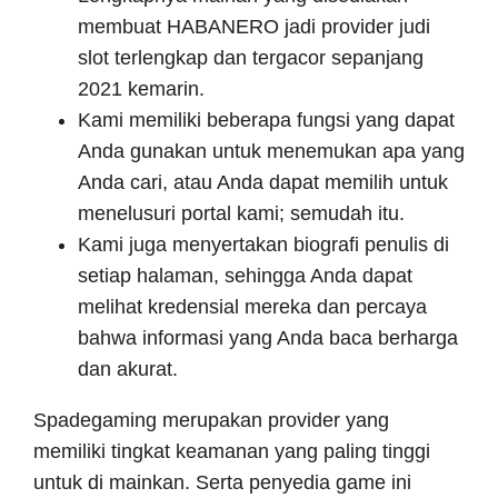
membuat HABANERO jadi provider judi
slot terlengkap dan tergacor sepanjang
2021 kemarin.
Kami memiliki beberapa fungsi yang dapat
Anda gunakan untuk menemukan apa yang
Anda cari, atau Anda dapat memilih untuk
menelusuri portal kami; semudah itu.
Kami juga menyertakan biografi penulis di
setiap halaman, sehingga Anda dapat
melihat kredensial mereka dan percaya
bahwa informasi yang Anda baca berharga
dan akurat.
Spadegaming merupakan provider yang
memiliki tingkat keamanan yang paling tinggi
untuk di mainkan. Serta penyedia game ini