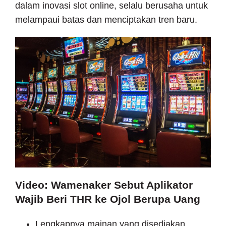
dalam inovasi slot online, selalu berusaha untuk
melampaui batas dan menciptakan tren baru.
Video: Wamenaker Sebut Aplikator
Wajib Beri THR ke Ojol Berupa Uang
Lengkapnya mainan yang disediakan