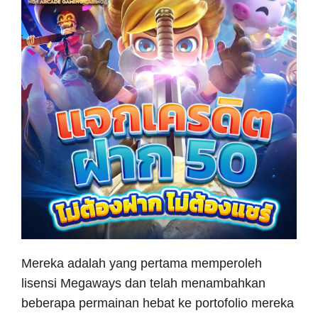
Mereka adalah yang pertama memperoleh
lisensi Megaways dan telah menambahkan
beberapa permainan hebat ke portofolio mereka