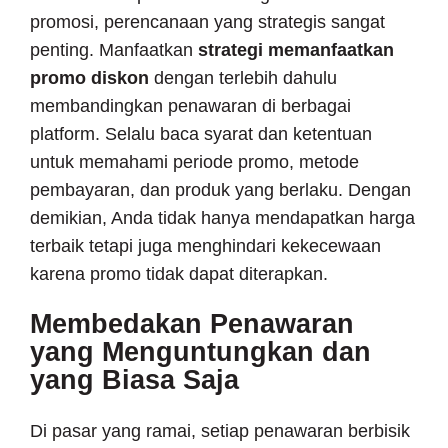
promosi, perencanaan yang strategis sangat
penting. Manfaatkan
strategi memanfaatkan
promo diskon
dengan terlebih dahulu
membandingkan penawaran di berbagai
platform. Selalu baca syarat dan ketentuan
untuk memahami periode promo, metode
pembayaran, dan produk yang berlaku. Dengan
demikian, Anda tidak hanya mendapatkan harga
terbaik tetapi juga menghindari kekecewaan
karena promo tidak dapat diterapkan.
Membedakan Penawaran
yang Menguntungkan dan
yang Biasa Saja
Di pasar yang ramai, setiap penawaran berbisik