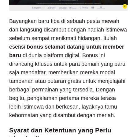
Bayangkan baru tiba di sebuah pesta mewah
dan langsung disambut dengan hadiah istimewa
sebelum sempat menikmati hidangan. Itulah
esensi
bonus selamat datang untuk member
baru
di dunia platform digital. Bonus ini
dirancang khusus untuk para pemain yang baru
saja mendaftar, memberikan mereka modal
tambahan atau putaran gratis untuk menjelajahi
berbagai permainan yang tersedia. Dengan
begitu, pengalaman pertama mereka terasa
lebih istimewa dan berkesan, layaknya tamu
kehormatan yang disambut dengan meriah.
Syarat dan Ketentuan yang Perlu