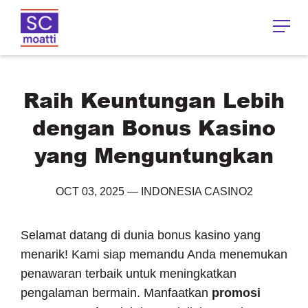
Raih Keuntungan Lebih
dengan Bonus Kasino
yang Menguntungkan
OCT 03, 2025
—
INDONESIA CASINO2
Selamat datang di dunia bonus kasino yang
menarik! Kami siap memandu Anda menemukan
penawaran terbaik untuk meningkatkan
pengalaman bermain. Manfaatkan
promosi