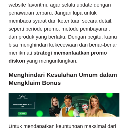
website favoritmu agar selalu update dengan
penawaran terbaru. Jangan lupa untuk
membaca syarat dan ketentuan secara detail,
seperti periode promo, metode pembayaran,
dan produk yang berlaku. Dengan begitu, kamu
bisa menghindari kekecewaan dan benar-benar
menikmati
strategi memanfaatkan promo
diskon
yang menguntungkan.
Menghindari Kesalahan Umum dalam
Mengklaim Bonus
Untuk mendapatkan keuntungan maksimal dari