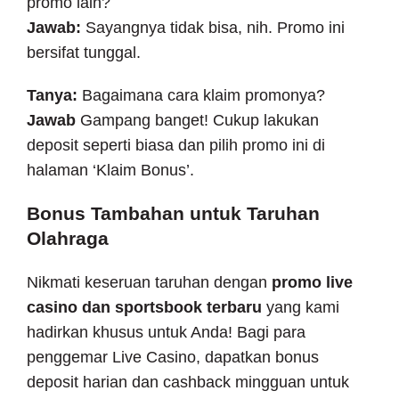
promo lain?
Jawab:
Sayangnya tidak bisa, nih. Promo ini
bersifat tunggal.
Tanya:
Bagaimana cara klaim promonya?
Jawab
Gampang banget! Cukup lakukan
deposit seperti biasa dan pilih promo ini di
halaman ‘Klaim Bonus’.
Bonus Tambahan untuk Taruhan
Olahraga
Nikmati keseruan taruhan dengan
promo live
casino dan sportsbook terbaru
yang kami
hadirkan khusus untuk Anda! Bagi para
penggemar Live Casino, dapatkan bonus
deposit harian dan cashback mingguan untuk