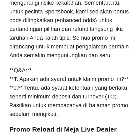
mengurangi risiko kekalahan. Sementara itu,
untuk pecinta Sportsbook, kami sediakan bonus
odds ditingkatkan (enhanced odds) untuk
pertandingan pilihan dan refund langsung jika
taruhan Anda kalah tipis. Semua promo ini
dirancang untuk membuat pengalaman bermain
Anda semakin menguntungkan dan seru.
**Q&A:**
**T: Apakah ada syarat untuk klaim promo ini?**
**J:** Tentu, ada syarat ketentuan yang berlaku
seperti minimum deposit dan turnover (TO).
Pastikan untuk membacanya di halaman promo
sebelum mengikuti.
Promo Reload di Meja Live Dealer