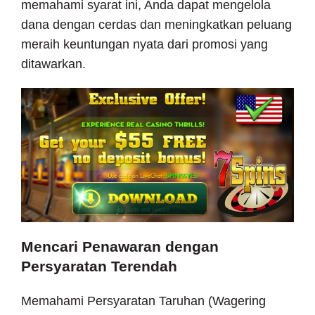
memahami syarat ini, Anda dapat mengelola
dana dengan cerdas dan meningkatkan peluang
meraih keuntungan nyata dari promosi yang
ditawarkan.
Mencari Penawaran dengan
Persyaratan Terendah
Memahami Persyaratan Taruhan (Wagering