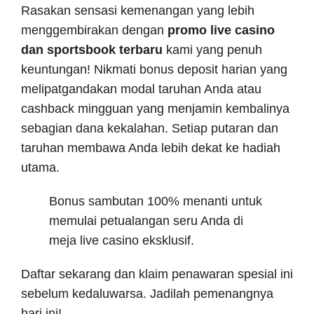
Rasakan sensasi kemenangan yang lebih
menggembirakan dengan
promo live casino
dan sportsbook terbaru
kami yang penuh
keuntungan! Nikmati bonus deposit harian yang
melipatgandakan modal taruhan Anda atau
cashback mingguan yang menjamin kembalinya
sebagian dana kekalahan. Setiap putaran dan
taruhan membawa Anda lebih dekat ke hadiah
utama.
Bonus sambutan 100% menanti untuk
memulai petualangan seru Anda di
meja live casino eksklusif.
Daftar sekarang dan klaim penawaran spesial ini
sebelum kedaluwarsa. Jadilah pemenangnya
hari ini!