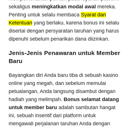
sekaligus
meningkatkan modal awal
mereka.
Penting untuk selalu membaca
Syarat dan
Ketentuan
yang berlaku, karena bonus ini selalu
disertai dengan persyaratan taruhan yang harus
dipenuhi sebelum penarikan dana diizinkan.
Jenis-Jenis Penawaran untuk Member
Baru
Bayangkan diri Anda baru tiba di sebuah kasino
online yang megah, dan sebelum memulai
petualangan, Anda langsung disambut dengan
hadiah yang melimpah.
Bonus selamat datang
untuk member baru
adalah sambutan hangat
ini, sebuah insentif dari platform untuk
mengawali perjalanan taruhan Anda dengan