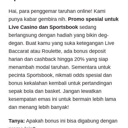
Hai, para penggemar taruhan online! Kami
punya kabar gembira nih.
Promo spesial untuk
Live Casino dan Sportsbook
sedang
berlangsung dengan hadiah yang bikin deg-
degan. Buat kamu yang suka ketegangan Live
Baccarat atau Roulette, ada bonus deposit
harian dan cashback hingga 20% yang siap
menambah modal taruhan. Sementara untuk
pecinta Sportsbook, nikmati odds spesial dan
bonus kekalahan kembali untuk pertandingan
sepak bola dan basket. Jangan lewatkan
kesempatan emas ini untuk bermain lebih lama
dan menang lebih banyak!
Tanya:
Apakah bonus ini bisa digabung dengan