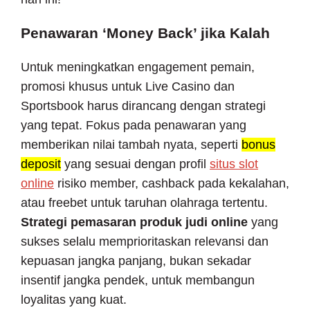
Penawaran ‘Money Back’ jika Kalah
Untuk meningkatkan engagement pemain,
promosi khusus untuk Live Casino dan
Sportsbook harus dirancang dengan strategi
yang tepat. Fokus pada penawaran yang
memberikan nilai tambah nyata, seperti
bonus
deposit
yang sesuai dengan profil
situs slot
online
risiko member, cashback pada kekalahan,
atau freebet untuk taruhan olahraga tertentu.
Strategi pemasaran produk judi online
yang
sukses selalu memprioritaskan relevansi dan
kepuasan jangka panjang, bukan sekadar
insentif jangka pendek, untuk membangun
loyalitas yang kuat.