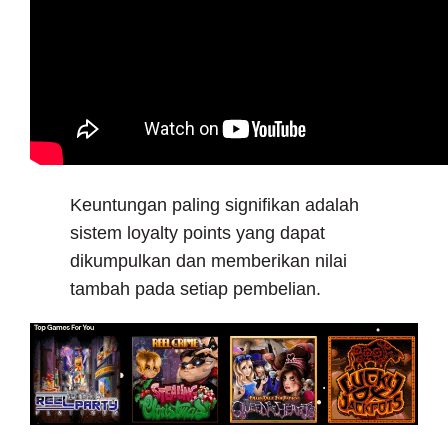
Keuntungan paling signifikan adalah
sistem loyalty points yang dapat
dikumpulkan dan memberikan nilai
tambah pada setiap pembelian.