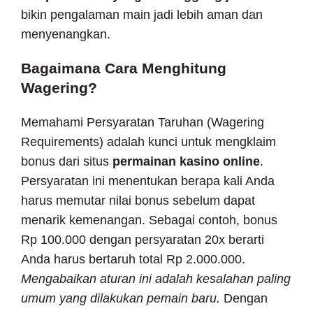
bikin pengalaman main jadi lebih aman dan
menyenangkan.
Bagaimana Cara Menghitung
Wagering?
Memahami Persyaratan Taruhan (Wagering
Requirements) adalah kunci untuk mengklaim
bonus dari situs
permainan kasino online
.
Persyaratan ini menentukan berapa kali Anda
harus memutar nilai bonus sebelum dapat
menarik kemenangan. Sebagai contoh, bonus
Rp 100.000 dengan persyaratan 20x berarti
Anda harus bertaruh total Rp 2.000.000.
Mengabaikan aturan ini adalah kesalahan paling
umum yang dilakukan pemain baru.
Dengan