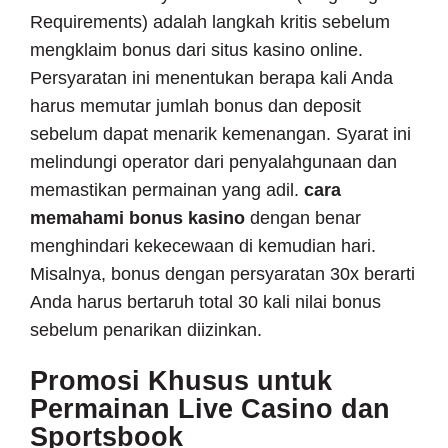
Requirements) adalah langkah kritis sebelum
mengklaim bonus dari situs kasino online.
Persyaratan ini menentukan berapa kali Anda
harus memutar jumlah bonus dan deposit
sebelum dapat menarik kemenangan. Syarat ini
melindungi operator dari penyalahgunaan dan
memastikan permainan yang adil.
cara
memahami bonus kasino
dengan benar
menghindari kekecewaan di kemudian hari.
Misalnya, bonus dengan persyaratan 30x berarti
Anda harus bertaruh total 30 kali nilai bonus
sebelum penarikan diizinkan.
Promosi Khusus untuk
Permainan Live Casino dan
Sportsbook