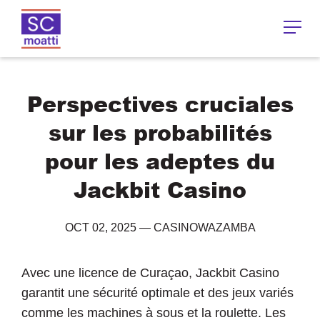
Perspectives cruciales
sur les probabilités
pour les adeptes du
Jackbit Casino
OCT 02, 2025
—
CASINOWAZAMBA
Avec une licence de Curaçao, Jackbit Casino
garantit une sécurité optimale et des jeux variés
comme les machines à sous et la roulette. Les