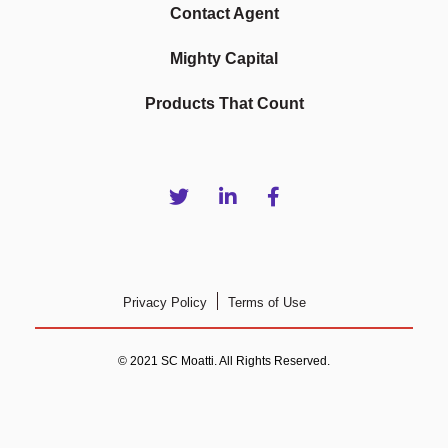
Contact Agent
Mighty Capital
Products That Count
Privacy Policy
Terms of Use
© 2021 SC Moatti. All Rights Reserved.