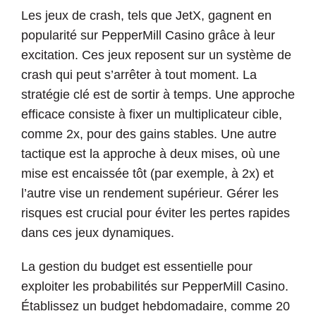
Les jeux de crash, tels que JetX, gagnent en
popularité sur PepperMill Casino grâce à leur
excitation. Ces jeux reposent sur un système de
crash qui peut s’arrêter à tout moment. La
stratégie clé est de sortir à temps. Une approche
efficace consiste à fixer un multiplicateur cible,
comme 2x, pour des gains stables. Une autre
tactique est la approche à deux mises, où une
mise est encaissée tôt (par exemple, à 2x) et
l’autre vise un rendement supérieur. Gérer les
risques est crucial pour éviter les pertes rapides
dans ces jeux dynamiques.
La gestion du budget est essentielle pour
exploiter les probabilités sur PepperMill Casino.
Établissez un budget hebdomadaire, comme 20