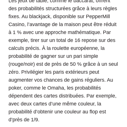
Les jeux de table, comme le baccarat, offrent
des probabilités structurées grâce à leurs règles
fixes. Au blackjack, disponible sur PepperMill
Casino, l’avantage de la maison peut être réduit
à 1 % avec une approche mathématique. Par
exemple, tirer sur un total de 16 repose sur des
calculs précis. À la roulette européenne, la
probabilité de gagner sur un pari simple
(rouge/noir) est de près de 50 % grâce à un seul
zéro. Privilégier les paris extérieurs peut
augmenter vos chances de gains réguliers. Au
poker, comme le Omaha, les probabilités
dépendent des cartes distribuées. Par exemple,
avec deux cartes d’une même couleur, la
probabilité d’obtenir une couleur au flop est
d’près de 1/9.