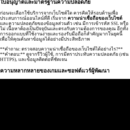
ใบอนุญาตและมาตรฐานความปลอดภัย
ก่อนจะเลือกใช้บริการจากเว็บไซต์ใด ควรคิดให้รอบด้านเพื่อ
ประสบการณ์ออนไลน์ที่ดี เริ่มจาก
ความน่าเชื่อถือของเว็บไซต์
และความปลอดภัยของข้อมูลส่วนตัว เช่น มีการเข้ารหัส SSL หรือ
ไม่ เนื้อหาต้องเป็นปัจจุบันและตรงกับความต้องการของคุณ อีกทั้ง
การออกแบบที่ใช้งานง่ายและรองรับมือถือก็สำคัญมากในยุคนี้
เพื่อให้คุณค้นหาข้อมูลได้อย่างมีประสิทธิภาพ
**คำถาม: ตรวจสอบความน่าเชื่อถือของเว็บไซต์ได้อย่างไร?**
**คำตอบ:** ดูจากรีวิวผู้ใช้, การมีตราประทับความปลอดภัย (เช่น
HTTPS), และข้อมูลติดต่อที่ชัดเจน
ความหลากหลายของเกมและซอฟต์แวร์ผู้พัฒนา