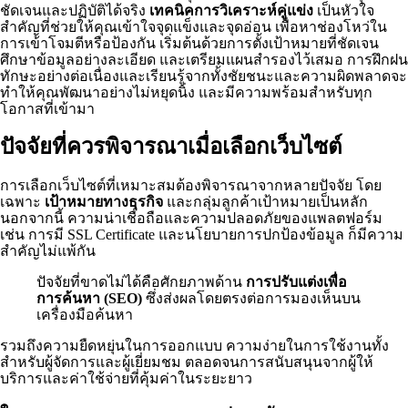
ชัดเจนและปฏิบัติได้จริง
เทคนิคการวิเคราะห์คู่แข่ง
เป็นหัวใจ
สำคัญที่ช่วยให้คุณเข้าใจจุดแข็งและจุดอ่อน เพื่อหาช่องโหว่ใน
การเข้าโจมตีหรือป้องกัน เริ่มต้นด้วยการตั้งเป้าหมายที่ชัดเจน
ศึกษาข้อมูลอย่างละเอียด และเตรียมแผนสำรองไว้เสมอ การฝึกฝน
ทักษะอย่างต่อเนื่องและเรียนรู้จากทั้งชัยชนะและความผิดพลาดจะ
ทำให้คุณพัฒนาอย่างไม่หยุดนิ่ง และมีความพร้อมสำหรับทุก
โอกาสที่เข้ามา
ปัจจัยที่ควรพิจารณาเมื่อเลือกเว็บไซต์
การเลือกเว็บไซต์ที่เหมาะสมต้องพิจารณาจากหลายปัจจัย โดย
เฉพาะ
เป้าหมายทางธุรกิจ
และกลุ่มลูกค้าเป้าหมายเป็นหลัก
นอกจากนี้ ความน่าเชื่อถือและความปลอดภัยของแพลตฟอร์ม
เช่น การมี SSL Certificate และนโยบายการปกป้องข้อมูล ก็มีความ
สำคัญไม่แพ้กัน
ปัจจัยที่ขาดไม่ได้คือศักยภาพด้าน
การปรับแต่งเพื่อ
การค้นหา (SEO)
ซึ่งส่งผลโดยตรงต่อการมองเห็นบน
เครื่องมือค้นหา
รวมถึงความยืดหยุ่นในการออกแบบ ความง่ายในการใช้งานทั้ง
สำหรับผู้จัดการและผู้เยี่ยมชม ตลอดจนการสนับสนุนจากผู้ให้
บริการและค่าใช้จ่ายที่คุ้มค่าในระยะยาว