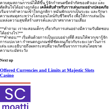
ควบคุมสถานการณ์ได้ดีขึ้น รู้จักกำหนดขีดจำกัดของตัวเอง และ
ตัดสินใจได้อย่างถูกต้อง
เคล็ดลับสำหรับการเล่นเกมอย่างปลอดภัย
เริ่มจากทำความเข้าใจกฎกติกา หมั่นพักเบรกเป็นระยะ และรักษา
ความสมดุลระหว่างโลกออนไลน์กับชีวิตจริง เพื่อให้การเล่นเป็น
แหล่งความสุขที่สร้างสรรค์และปราศจากความเสี่ยง
**คำถาม: เราจะสอนเด็กๆ เกี่ยวกับการเล่นอย่างมีความรับผิดชอบ
ได้อย่างไร?**
**คำตอบ:** เริ่มต้นด้วยการเป็นแบบอย่างที่ดี สอนให้พวกเขารู้จัก
การแบ่งเวลา กำหนดกฎเกณฑ์ที่ชัดเจนเกี่ยวกับระยะเวลาในการ
เล่น และอธิบายถึงผลกระทบที่อาจเกิดขึ้นจากการเล่นโดยขาด
ความระมัดระวัง
Next up
Offered Currencies and Limits at Majestic Slots
Casino