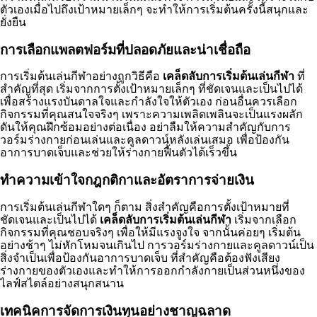
ตัวเองเมื่อไปถึงเป้าหมายเล็กๆ จะทำให้การเริ่มต้นครั้งนี้สนุกและ
ยั่งยืน
การเลือกแพลตฟอร์มที่ปลอดภัยและน่าเชื่อถือ
การเริ่มต้นเล่นกีฬาอย่างถูกวิธีคือ
เคล็ดลับการเริ่มต้นเล่นกีฬา
ที่
สำคัญที่สุด เริ่มจากการตั้งเป้าหมายเล็กๆ ที่ชัดเจนและเป็นไปได้
เพื่อสร้างแรงบันดาลใจและกำลังใจให้ตัวเอง ก่อนอื่นควรเลือก
กิจกรรมที่คุณสนใจจริงๆ เพราะความเพลิดเพลินจะเป็นแรงผลัก
ดันให้คุณฝึกซ้อมอย่างต่อเนื่อง อย่าลืมให้ความสำคัญกับการ
วอร์มร่างกายก่อนเล่นและคูลดาวน์หลังเล่นเสมอ เพื่อป้องกัน
อาการบาดเจ็บและช่วยให้ร่างกายฟื้นตัวได้เร็วขึ้น
ทำความเข้าใจกฎกติกาและอัตราการจ่ายเงิน
การเริ่มต้นเล่นกีฬาใดๆ ก็ตาม สิ่งสำคัญคือการตั้งเป้าหมายที่
ชัดเจนและเป็นไปได้
เคล็ดลับการเริ่มต้นเล่นกีฬา
เริ่มจากเลือก
กิจกรรมที่คุณชอบจริงๆ เพื่อให้มีแรงจูงใจ จากนั้นค่อยๆ เริ่มต้น
อย่างช้าๆ ไม่หักโหมจนเกินไป การวอร์มร่างกายและคูลดาวน์เป็น
สิ่งจำเป็นเพื่อป้องกันอาการบาดเจ็บ ที่สำคัญคือต้องฟังเสียง
ร่างกายของตัวเองและทำให้การออกกำลังกายเป็นส่วนหนึ่งของ
ไลฟ์สไตล์อย่างสนุกสนาน
เทคนิคการจัดการเงินทุนอย่างชาญฉลาด