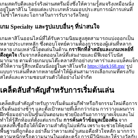
เกมสดกับดีลเลอร์จริงผ่านสตรีมมิ่งซึ่งให้ความรู้สมจริงเหมือนนั่ง
อยู่ในคาสิโน โดยแต่ละประเภทล้วนมอบประสบการณ์การเล่นที่
ไม่ซ้ำใครและโอกาสในการรับรางวัลใหญ่
เกม Specialty และรูปแบบอื่นๆ ที่น่าสนใจ
เกมคาสิโนออนไลน์ที่ได้รับความนิยมสูงสุดสามารถแบ่งออกเป็น
หลายประเภทหลัก ซึ่งตอบโจทย์ความต้องการของผู้เล่นที่หลาก
หลาย เกมเหล่านี้โดดเด่นในด้าน
กราฟิกที่ล้ำสมัยและเกมเพลย์ที่
ดึงดูดใจ
เริ่มจากสล็อตออนไลน์ที่เล่นง่ายและมีฟีเจอร์โบนัส
มากมาย ตามด้วยเกมบนโต๊ะคลาสสิกอย่างบาคาร่าและแบล็คแจ็ก
ที่ให้ความรู้สึกเหมือนนั่งอยู่ในคาสิโนจริง
https://dark168.mn/
รูป
แบบการเล่นที่หลากหลายนี้ทำให้ผู้เล่นสามารถเลือกเกมที่ตรงกับ
สไตล์และความชอบส่วนตัวได้อย่างไม่จำกัด
เคล็ดลับสำคัญสำหรับการเริ่มต้นเล่น
เคล็ดลับสำคัญสำหรับการเริ่มต้นเล่นกีฬาหรือกิจกรรมใหม่คือการ
เริ่มต้นอย่างช้าๆ และตั้งเป้าหมายที่เล็กกว่าก่อน การวางแผนการ
ฝึกซ้อมอย่างเป็นขั้นเป็นตอนจะช่วยป้องกันอาการบาดเจ็บและไม่
ทำให้รู้สึกท้อแท้ตั้งแต่แรกเริ่ม
การค้นคว้าข้อมูลเบื้องต้น
จาก
แหล่งที่เชื่อถือได้ก็มีความสำคัญไม่แพ้กัน เพราะจะช่วยให้คุณมี
พื้นฐานที่ถูกต้อง อย่าลืมว่าความสม่ำเสมอคือหัวใจหลัก มากกว่า
ความหนักหรือความนานในแต่ละครั้ง การมีวินัยและให้รางวัลกับ