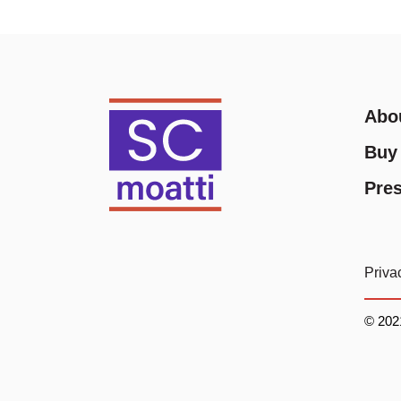
Abo
Bu
Pres
Priva
© 2021