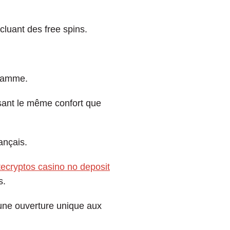
cluant des free spins.
 gamme.
sant le même confort que
ançais.
ecryptos casino no deposit
s.
 une ouverture unique aux