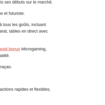
is ses débuts sur le marché.
 et futuriste.
 tous les goûts, incluant
rat, tables en direct avec
posit bonus
Microgaming,
alité.
uraçao.
tions rapides et flexibles,