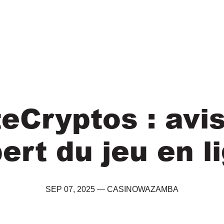
eCryptos : avis
ert du jeu en l
SEP 07, 2025
—
CASINOWAZAMBA