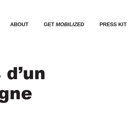
ABOUT
GET
MOBILIZED
PRESS KIT
 d’un
igne