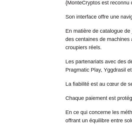
{MonteCryptos est reconnu c
Son interface offre une navig
En matière de catalogue de 
des centaines de machines à 
croupiers réels.
Les partenariats avec des
Pragmatic Play, Yggdrasil e
La fiabilité est au cœur de 
Chaque paiement est protégé
En ce qui concerne les métho
offrant un équilibre entre so