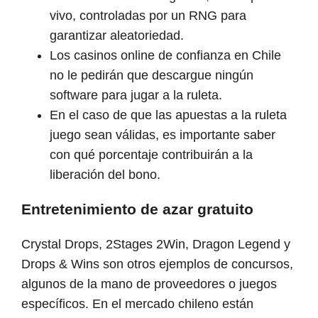
vivo, controladas por un RNG para
garantizar aleatoriedad.
Los casinos online de confianza en Chile
no le pedirán que descargue ningún
software para jugar a la ruleta.
En el caso de que las apuestas a la ruleta
juego sean válidas, es importante saber
con qué porcentaje contribuirán a la
liberación del bono.
Entretenimiento de azar gratuito
Crystal Drops, 2Stages 2Win, Dragon Legend y
Drops & Wins son otros ejemplos de concursos,
algunos de la mano de proveedores o juegos
específicos. En el mercado chileno están