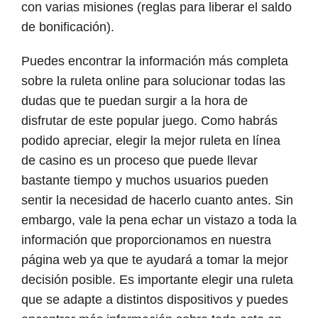
con varias misiones (reglas para liberar el saldo
de bonificación).
Puedes encontrar la información más completa
sobre la ruleta online para solucionar todas las
dudas que te puedan surgir a la hora de
disfrutar de este popular juego. Como habrás
podido apreciar, elegir la mejor ruleta en línea
de casino es un proceso que puede llevar
bastante tiempo y muchos usuarios pueden
sentir la necesidad de hacerlo cuanto antes. Sin
embargo, vale la pena echar un vistazo a toda la
información que proporcionamos en nuestra
página web ya que te ayudará a tomar la mejor
decisión posible. Es importante elegir una ruleta
que se adapte a distintos dispositivos y puedes