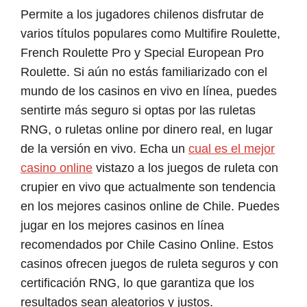
Permite a los jugadores chilenos disfrutar de
varios títulos populares como Multifire Roulette,
French Roulette Pro y Special European Pro
Roulette. Si aún no estás familiarizado con el
mundo de los casinos en vivo en línea, puedes
sentirte más seguro si optas por las ruletas
RNG, o ruletas online por dinero real, en lugar
de la versión en vivo. Echa un
cual es el mejor
casino online
vistazo a los juegos de ruleta con
crupier en vivo que actualmente son tendencia
en los mejores casinos online de Chile. Puedes
jugar en los mejores casinos en línea
recomendados por Chile Casino Online. Estos
casinos ofrecen juegos de ruleta seguros y con
certificación RNG, lo que garantiza que los
resultados sean aleatorios y justos.