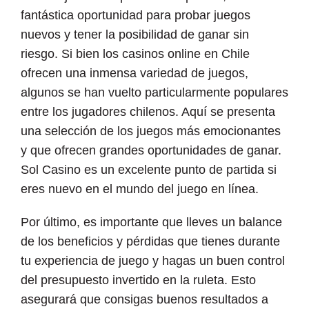
fantástica oportunidad para probar juegos
nuevos y tener la posibilidad de ganar sin
riesgo. Si bien los casinos online en Chile
ofrecen una inmensa variedad de juegos,
algunos se han vuelto particularmente populares
entre los jugadores chilenos. Aquí se presenta
una selección de los juegos más emocionantes
y que ofrecen grandes oportunidades de ganar.
Sol Casino es un excelente punto de partida si
eres nuevo en el mundo del juego en línea.
Por último, es importante que lleves un balance
de los beneficios y pérdidas que tienes durante
tu experiencia de juego y hagas un buen control
del presupuesto invertido en la ruleta. Esto
asegurará que consigas buenos resultados a