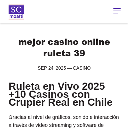
mejor casino online
ruleta 39
SEP 24, 2025
—
CASINO
Ruleta en Vivo 2025
+10 Casinos con
Crupier Real en Chile ️
Gracias al nivel de gráficos, sonido e interacción
a través de video streaming y software de