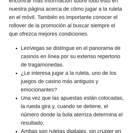
encontrar más información sobre todo esto en
nuestra página acerca de cómo jugar a la ruleta
en el móvil. También es importante conocer el
rollover de la promoción al buscar siempre el
que ofrezca mejores condiciones.
LeoVegas se distingue en el panorama de
casinos en línea por su extenso repertorio
de tragamonedas.
¿Le interesa jugar a la ruleta, uno de los
juegos de casino más antiguos y
emocionantes?
Una vez que las apuestas están colocadas,
la rueda gira y, cuando se detiene, el
número donde la bola aterriza determina el
resultado.
Ambas son ruletas digitales, sin crupier en