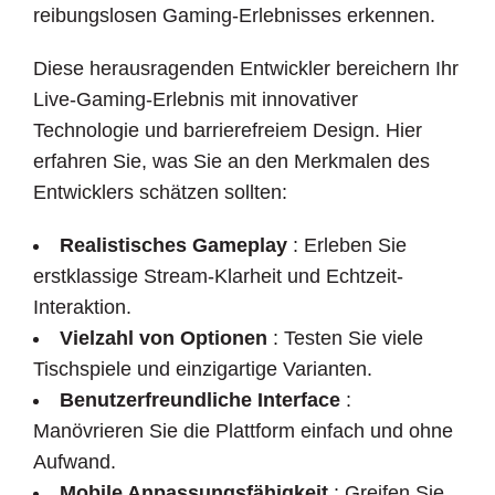
reibungslosen Gaming-Erlebnisses erkennen.
Diese herausragenden Entwickler bereichern Ihr
Live-Gaming-Erlebnis mit innovativer
Technologie und barrierefreiem Design. Hier
erfahren Sie, was Sie an den Merkmalen des
Entwicklers schätzen sollten:
Realistisches Gameplay
: Erleben Sie
erstklassige Stream-Klarheit und Echtzeit-
Interaktion.
Vielzahl von Optionen
: Testen Sie viele
Tischspiele und einzigartige Varianten.
Benutzerfreundliche Interface
:
Manövrieren Sie die Plattform einfach und ohne
Aufwand.
Mobile Anpassungsfähigkeit
: Greifen Sie