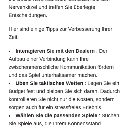
Nervenkitzel und treffen Sie überlegte
Entscheidungen.
Hier sind einige Tipps zur Verbesserung Ihrer
Zeit:
Interagieren Sie mit den Dealern
: Der
Aufbau einer Verbindung kann Ihre
zwischenmenschliche Kommunikation fördern
und das Spiel unterhaltsamer machen.
Üben Sie taktisches Wetten
: Legen Sie ein
Budget fest und bleiben Sie sich daran. Dadurch
kontrollieren Sie nicht nur die Kosten, sondern
sorgen auch für ein stressfreies Erlebnis.
Wählen Sie die passenden Spiele
: Suchen
Sie Spiele aus, die Ihrem Könnensstand