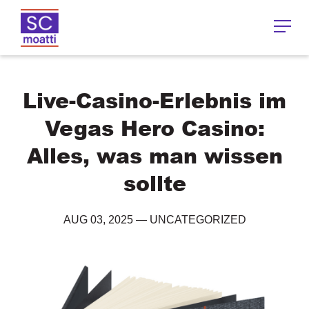
Live-Casino-Erlebnis im
Vegas Hero Casino:
Alles, was man wissen
sollte
AUG 03, 2025
—
UNCATEGORIZED