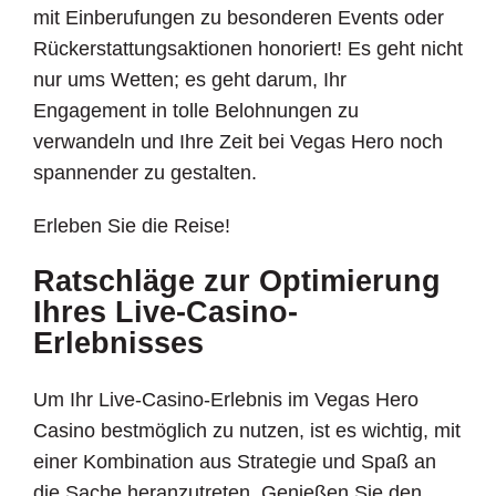
mit Einberufungen zu besonderen Events oder
Rückerstattungsaktionen honoriert! Es geht nicht
nur ums Wetten; es geht darum, Ihr
Engagement in tolle Belohnungen zu
verwandeln und Ihre Zeit bei Vegas Hero noch
spannender zu gestalten.
Erleben Sie die Reise!
Ratschläge zur Optimierung
Ihres Live-Casino-
Erlebnisses
Um Ihr Live-Casino-Erlebnis im Vegas Hero
Casino bestmöglich zu nutzen, ist es wichtig, mit
einer Kombination aus Strategie und Spaß an
die Sache heranzutreten. Genießen Sie den