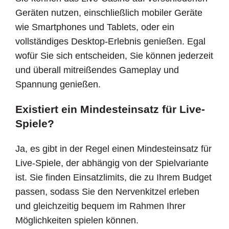
Geräten nutzen, einschließlich mobiler Geräte
wie Smartphones und Tablets, oder ein
vollständiges Desktop-Erlebnis genießen. Egal
wofür Sie sich entscheiden, Sie können jederzeit
und überall mitreißendes Gameplay und
Spannung genießen.
Existiert ein Mindesteinsatz für Live-
Spiele?
Ja, es gibt in der Regel einen Mindesteinsatz für
Live-Spiele, der abhängig von der Spielvariante
ist. Sie finden Einsatzlimits, die zu Ihrem Budget
passen, sodass Sie den Nervenkitzel erleben
und gleichzeitig bequem im Rahmen Ihrer
Möglichkeiten spielen können.