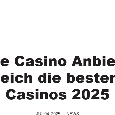
ve Casino Anbie
eich die beste
Casinos 2025
JUL 04, 2025
—
NEWS