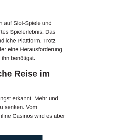
ch auf Slot-Spiele und
rtes Spielerlebnis. Das
dliche Plattform. Trotz
eler eine Herausforderung
ihn benötigst.
sche Reise im
ängst erkannt. Mehr und
 zu senken. Vom
nline Casinos wird es aber