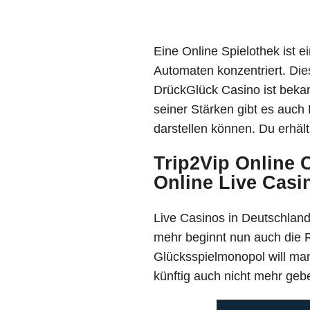
Eine Online Spielothek ist ei
Automaten konzentriert. Dies
DrückGlück Casino ist bekann
seiner Stärken gibt es auch
darstellen können. Du erhäl
Trip2Vip Online C
Online Live Casi
Live Casinos in Deutschland
mehr beginnt nun auch die R
Glücksspielmonopol will man
künftig auch nicht mehr geb