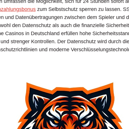
umfassen die Möglichkeit, sich für 24 Stunden sofort 
einzahlungsbonus
zum Selbstschutz sperren zu lassen. SS
onen und Datenübertragungen zwischen dem Spieler und d
wohl den Datenschutz als auch die finanzielle Sicherheit
ne Casinos in Deutschland erfüllen hohe Sicherheitsstand
und strenger Kontrollen. Der Datenschutz wird durch di
chutzrichtlinien und moderne Verschlüsselungstechnolog