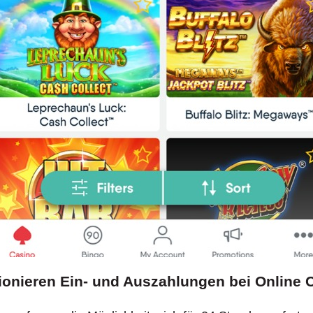
ionieren Ein- und Auszahlungen bei Online 