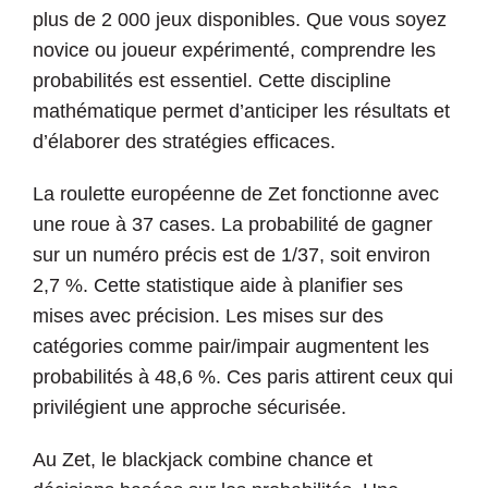
plus de 2 000 jeux disponibles. Que vous soyez
novice ou joueur expérimenté, comprendre les
probabilités est essentiel. Cette discipline
mathématique permet d’anticiper les résultats et
d’élaborer des stratégies efficaces.
La roulette européenne de Zet fonctionne avec
une roue à 37 cases. La probabilité de gagner
sur un numéro précis est de 1/37, soit environ
2,7 %. Cette statistique aide à planifier ses
mises avec précision. Les mises sur des
catégories comme pair/impair augmentent les
probabilités à 48,6 %. Ces paris attirent ceux qui
privilégient une approche sécurisée.
Au Zet, le blackjack combine chance et