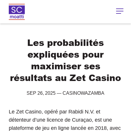
Les probabilités
expliquées pour
maximiser ses
résultats au Zet Casino
SEP 26, 2025
—
CASINOWAZAMBA
Le Zet Casino, opéré par Rabidi N.V. et
détenteur d’une licence de Curaçao, est une
plateforme de jeu en ligne lancée en 2018, avec