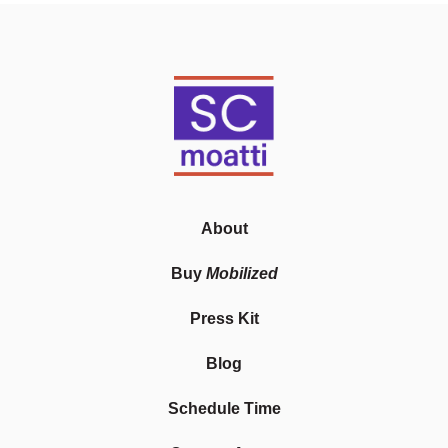
About
Buy
Mobilized
Press Kit
Blog
Schedule Time