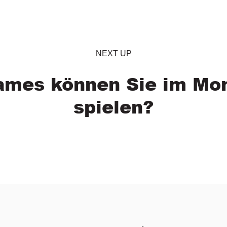
NEXT UP
mes können Sie im Mon
spielen?