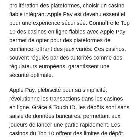
prolifération des plateformes, choisir un casino
fiable intégrant Apple Pay est devenu essentiel
pour une expérience sécurisée. Connaître le Top
10 des casinos en ligne fiables avec Apple Pay
permet de opter pour des plateformes de
confiance, offrant des jeux variés. Ces casinos,
souvent régulés par des autorités comme des
régulateurs européens, garantissent une
sécurité optimale.
Apple Pay, plébiscité pour sa simplicité,
révolutionne les transactions dans les casinos
en ligne. Grâce à Touch ID, les dépôts sont sans
saisie de données bancaires, permettant aux
joueurs de lancer une partie rapidement. Les
casinos du Top 10 offrent des limites de dépôt