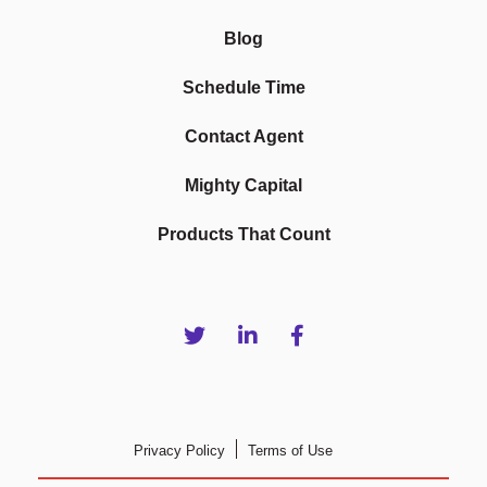
Blog
Schedule Time
Contact Agent
Mighty Capital
Products That Count
Privacy Policy
Terms of Use