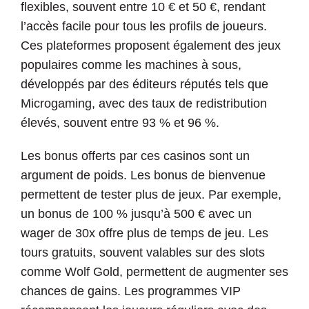
flexibles, souvent entre 10 € et 50 €, rendant
l’accès facile pour tous les profils de joueurs.
Ces plateformes proposent également des jeux
populaires comme les machines à sous,
développés par des éditeurs réputés tels que
Microgaming, avec des taux de redistribution
élevés, souvent entre 93 % et 96 %.
Les bonus offerts par ces casinos sont un
argument de poids. Les bonus de bienvenue
permettent de tester plus de jeux. Par exemple,
un bonus de 100 % jusqu’à 500 € avec un
wager de 30x offre plus de temps de jeu. Les
tours gratuits, souvent valables sur des slots
comme Wolf Gold, permettent de augmenter ses
chances de gains. Les programmes VIP