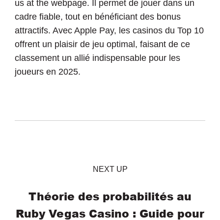
us at the webpage. Il permet de jouer dans un
cadre fiable, tout en bénéficiant des bonus
attractifs. Avec Apple Pay, les casinos du Top 10
offrent un plaisir de jeu optimal, faisant de ce
classement un allié indispensable pour les
joueurs en 2025.
NEXT UP
Théorie des probabilités au
Ruby Vegas Casino : Guide pour