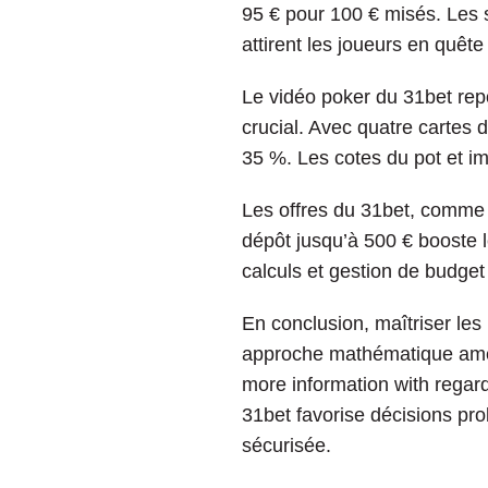
95 € pour 100 € misés. Les s
attirent les joueurs en quête
Le vidéo poker du 31bet repo
crucial. Avec quatre cartes 
35 %. Les cotes du pot et imp
Les offres du 31bet, comme 
dépôt jusqu’à 500 € booste 
calculs et gestion de budget 
En conclusion, maîtriser les
approche mathématique améli
more information with regar
31bet favorise décisions pr
sécurisée.