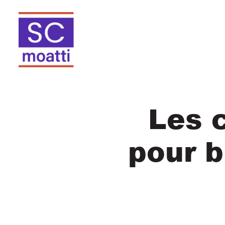
Les c
pour b