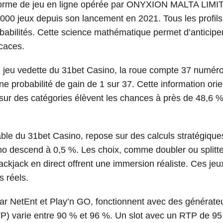
forme de jeu en ligne opérée par ONYXION MALTA LIMITE
000 jeux depuis son lancement en 2021. Tous les profils 
bilités. Cette science mathématique permet d’anticiper 
icaces.
n jeu vedette du 31bet Casino, la roue compte 37 numéro
 probabilité de gain de 1 sur 37. Cette information ori
 sur des catégories élèvent les chances à près de 48,6 
able du 31bet Casino, repose sur des calculs stratégiqu
no descend à 0,5 %. Les choix, comme doubler ou splitter
lackjack en direct offrent une immersion réaliste. Ces je
s réels.
 par NetEnt et Play’n GO, fonctionnent avec des générate
RTP) varie entre 90 % et 96 %. Un slot avec un RTP de 9