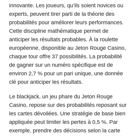
innovante. Les joueurs, qu’ils soient novices ou
experts, peuvent tirer parti de la théorie des
probabilités pour améliorer leurs performances.
Cette discipline mathématique permet de
anticiper les résultats probables. À la roulette
européenne, disponible au Jeton Rouge Casino,
chaque tour offre 37 possibilités. La probabilité
de gagner sur un numéro spécifique est de
environ 2,7 % pour un pari unique, une donnée
clé pour anticiper les résultats.
Le blackjack, un jeu phare du Jeton Rouge
Casino, repose sur des probabilités reposant sur
les cartes dévoilées. Une stratégie de base bien
appliquée peut limiter les pertes à 0,5 %. Par
exemple, prendre des décisions selon la carte