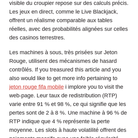
visible du croupier repose sur des calculs précis.
Les jeux en direct, comme le Live Blackjack,
offrent un réalisme comparable aux tables
réelles, avec des probabilités alignées sur celles
des casinos terrestres.
Les machines à sous, très prisées sur Jeton
Rouge, utilisent des mécanismes de hasard
contrôlés. If you treasured this article and you
also would like to get more info pertaining to
jeton rouge fifa mobile
i implore you to visit the
web-page. Leur taux de redistribution (RTP)
varie entre 91 % et 98 %, ce qui signifie que les
pertes sont de 2 à 8 %. Une machine à 96 % de
RTP indique que 4 % représente la perte
moyenne. Les slots à haute volatilité offrent des