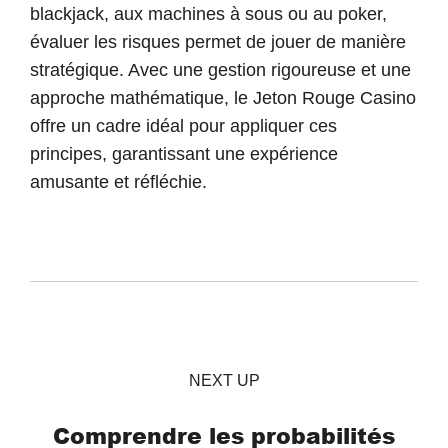
blackjack, aux machines à sous ou au poker,
évaluer les risques permet de jouer de manière
stratégique. Avec une gestion rigoureuse et une
approche mathématique, le Jeton Rouge Casino
offre un cadre idéal pour appliquer ces
principes, garantissant une expérience
amusante et réfléchie.
NEXT UP
Comprendre les probabilités