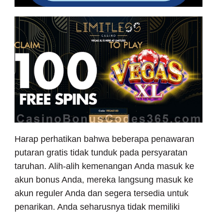
Harap perhatikan bahwa beberapa penawaran
putaran gratis tidak tunduk pada persyaratan
taruhan. Alih-alih kemenangan Anda masuk ke
akun bonus Anda, mereka langsung masuk ke
akun reguler Anda dan segera tersedia untuk
penarikan. Anda seharusnya tidak memiliki