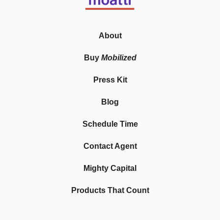
About
Buy
Mobilized
Press Kit
Blog
Schedule Time
Contact Agent
Mighty Capital
Products That Count