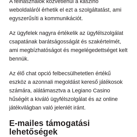
A felhasználók közvetlenül a kaszinó
weboldaláról érhetik el ezt a szolgáltatást, ami
egyszerűsíti a kommunikációt.
Az ügyfelek nagyra értékelik az ügyfélszolgálat
csapatának barátságosságát és szakértelmét,
ami megbízhatóságot és megelégedettséget kelt
bennük.
Az élő chat opció felbecsülhetetlen értékű
eszköz a azonnali megoldást kereső játékosok
számára, alátámasztva a Legiano Casino
hűségét a kiváló ügyfélszolgálat és az online
játékvilágban való jelenlét iránt.
E-mailes támogatási
lehetőségek