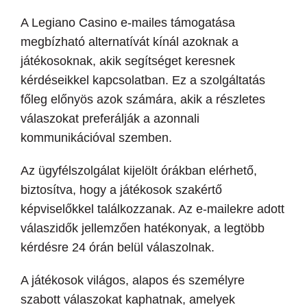
A Legiano Casino e-mailes támogatása
megbízható alternatívát kínál azoknak a
játékosoknak, akik segítséget keresnek
kérdéseikkel kapcsolatban. Ez a szolgáltatás
főleg előnyös azok számára, akik a részletes
válaszokat preferálják a azonnali
kommunikációval szemben.
Az ügyfélszolgálat kijelölt órákban elérhető,
biztosítva, hogy a játékosok szakértő
képviselőkkel találkozzanak. Az e-mailekre adott
válaszidők jellemzően hatékonyak, a legtöbb
kérdésre 24 órán belül válaszolnak.
A játékosok világos, alapos és személyre
szabott válaszokat kaphatnak, amelyek