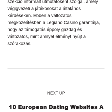
szekció informált útmutatóként szolgál, amely
végigvezeti a játékosokat a általános
kérdéseken. Ebben a változatos
megközelítésben a Legiano Casino garantálja,
hogy az támogatás éppoly gazdag és
változatos, mint amilyet élményt nyújt a
szórakozás.
NEXT UP
10 European Dating Websites A