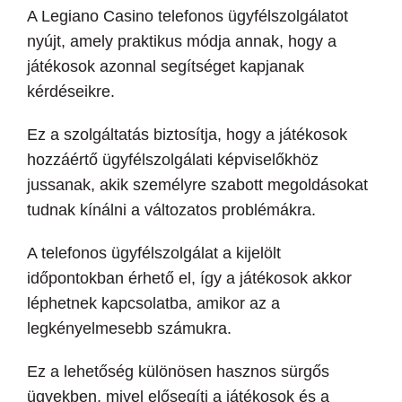
A Legiano Casino telefonos ügyfélszolgálatot
nyújt, amely praktikus módja annak, hogy a
játékosok azonnal segítséget kapjanak
kérdéseikre.
Ez a szolgáltatás biztosítja, hogy a játékosok
hozzáértő ügyfélszolgálati képviselőkhöz
jussanak, akik személyre szabott megoldásokat
tudnak kínálni a változatos problémákra.
A telefonos ügyfélszolgálat a kijelölt
időpontokban érhető el, így a játékosok akkor
léphetnek kapcsolatba, amikor az a
legkényelmesebb számukra.
Ez a lehetőség különösen hasznos sürgős
ügyekben, mivel elősegíti a játékosok és a