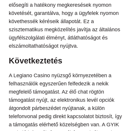
elősegíti a hatékony megkeresések nyomon
követését, garantálva, hogy a ügyfelek nyomon
követhessék kéréseik állapotát. Ez a
szisztematikus megközelítés javítja az általános
ügyfélszolgálati élményt, átláthatóságot és
elszámoltathatóságot nyújtva.
Következtetés
A Legiano Casino nyüzsgő környezetében a
felhasználók egyszerűen felfedezik a nekik
megfelelő támogatást. Az élő chat rögtön
támogatást nyújt, az elektronikus levél opciók
átgondolt párbeszédet nyújtanak, a külön
telefonvonal pedig direkt kapcsolatot biztosít, így
a támogatás elérhető közelségben van. A GYIK