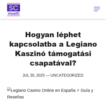
Hogyan léphet
kapcsolatba a Legiano
Kaszinó támogatási
csapatával?
JUL 30, 2025
—
UNCATEGORIZED