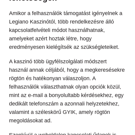
Amikor a felhasználók támogatást igényelnek a
Legiano Kaszinótól, több rendelkezésre álló
kapcsolatfelvételi módot használhatnak,
amelyeket azért hoztak létre, hogy
eredményesen kielégítsék az szükségleteiket.
A kaszinó több ügyfélszolgálati módszert
használ annak céljából, hogy a megkeresésekre
rögtön és hatékonyan válaszoljon. A
felhasználók választhatnak olyan opciók közül,
mint az e-mail a bonyolultabb kérdésekhez, egy
dedikált telefonszám a azonnali helyzetekhez,
valamint a széleskörű GYIK, amely rögtön
megoldásokat ad.
Ezenkívül a weboldalon kapcsolati űrlapok is