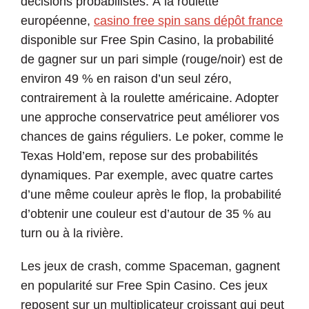
décisions probabilistes. À la roulette
européenne,
casino free spin sans dépôt france
disponible sur Free Spin Casino, la probabilité
de gagner sur un pari simple (rouge/noir) est de
environ 49 % en raison d’un seul zéro,
contrairement à la roulette américaine. Adopter
une approche conservatrice peut améliorer vos
chances de gains réguliers. Le poker, comme le
Texas Hold’em, repose sur des probabilités
dynamiques. Par exemple, avec quatre cartes
d’une même couleur après le flop, la probabilité
d’obtenir une couleur est d’autour de 35 % au
turn ou à la rivière.
Les jeux de crash, comme Spaceman, gagnent
en popularité sur Free Spin Casino. Ces jeux
reposent sur un multiplicateur croissant qui peut