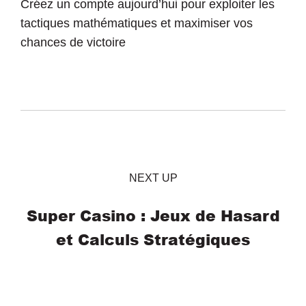
Créez un compte aujourd’hui pour exploiter les
tactiques mathématiques et maximiser vos
chances de victoire
NEXT UP
Super Casino : Jeux de Hasard
et Calculs Stratégiques