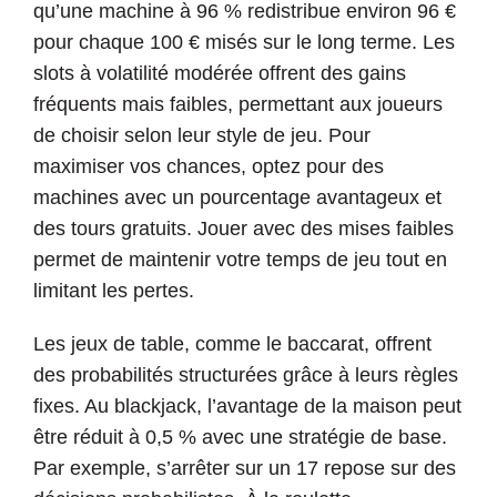
qu’une machine à 96 % redistribue environ 96 €
pour chaque 100 € misés sur le long terme. Les
slots à volatilité modérée offrent des gains
fréquents mais faibles, permettant aux joueurs
de choisir selon leur style de jeu. Pour
maximiser vos chances, optez pour des
machines avec un pourcentage avantageux et
des tours gratuits. Jouer avec des mises faibles
permet de maintenir votre temps de jeu tout en
limitant les pertes.
Les jeux de table, comme le baccarat, offrent
des probabilités structurées grâce à leurs règles
fixes. Au blackjack, l’avantage de la maison peut
être réduit à 0,5 % avec une stratégie de base.
Par exemple, s’arrêter sur un 17 repose sur des