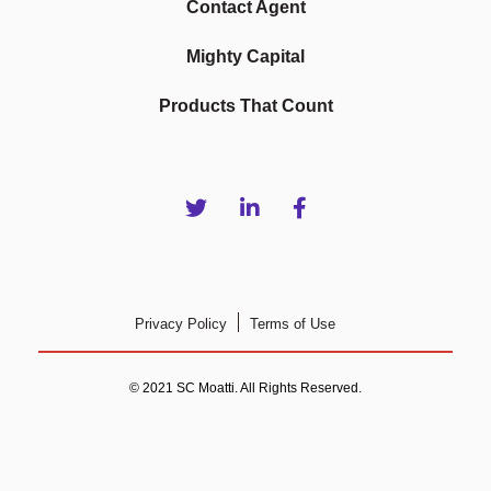
Contact Agent
Mighty Capital
Products That Count
Privacy Policy
Terms of Use
© 2021 SC Moatti. All Rights Reserved.