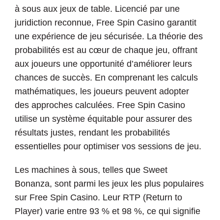
à sous aux jeux de table. Licencié par une
juridiction reconnue, Free Spin Casino garantit
une expérience de jeu sécurisée. La théorie des
probabilités est au cœur de chaque jeu, offrant
aux joueurs une opportunité d’améliorer leurs
chances de succès. En comprenant les calculs
mathématiques, les joueurs peuvent adopter
des approches calculées. Free Spin Casino
utilise un système équitable pour assurer des
résultats justes, rendant les probabilités
essentielles pour optimiser vos sessions de jeu.
Les machines à sous, telles que Sweet
Bonanza, sont parmi les jeux les plus populaires
sur Free Spin Casino. Leur RTP (Return to
Player) varie entre 93 % et 98 %, ce qui signifie