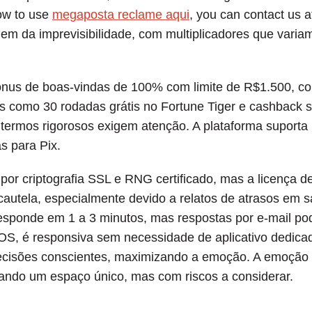
how to use
megaposta reclame aqui
, you can contact us 
dem da imprevisibilidade, com multiplicadores que var
nus de boas-vindas de 100% com limite de R$1.500, c
es como 30 rodadas grátis no Fortune Tiger e cashbac
termos rigorosos exigem atenção. A plataforma suporta
s para Pix.
 por criptografia SSL e RNG certificado, mas a licença d
autela, especialmente devido a relatos de atrasos em 
responde em 1 a 3 minutos, mas respostas por e-mail p
 iOS, é responsiva sem necessidade de aplicativo dedic
ecisões conscientes, maximizando a emoção. A emoção 
riando um espaço único, mas com riscos a considerar.