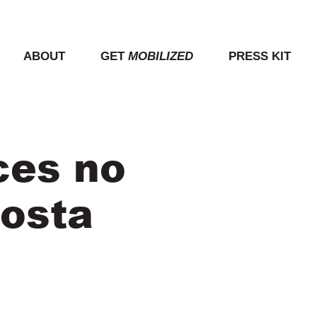
ABOUT
GET
MOBILIZED
PRESS KIT
ces no
osta