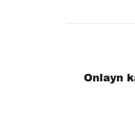
Onlayn ka