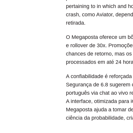
pertaining to in which and 
crash, como Aviator, depen
retirada.
O Megaposta oferece um bô
e rollover de 30x. Promoçõ
chances de retorno, mas os 
processados em até 24 hora
A confiabilidade é reforçada
Segurança de 6.8 sugerem c
português via chat ao vivo 
A interface, otimizada para
Megaposta ajuda a tomar d
ciência da probabilidade, c