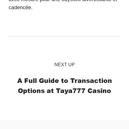
cadencée.
NEXT UP
A Full Guide to Transaction
Options at Taya777 Casino