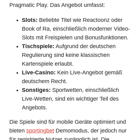
Pragmatic Play. Das Angebot umfasst:
Slots:
Beliebte Titel wie Reactoonz oder
Book of Ra, einschließlich moderner Video-
Slots mit Freispielen und Bonusfunktionen.
Tischspiele:
Aufgrund der deutschen
Regulierung sind keine klassischen
Kartenspiele erlaubt.
Live-Casino:
Kein Live-Angebot gemäß
deutschem Recht.
Sonstiges:
Sportwetten, einschließlich
Live-Wetten, sind ein wichtiger Teil des
Angebots.
Die Spiele sind für mobile Geräte optimiert und
bieten
sportingbet
Demomodus, der jedoch nur
für registrierte Nutzer zugänglich ist. Die