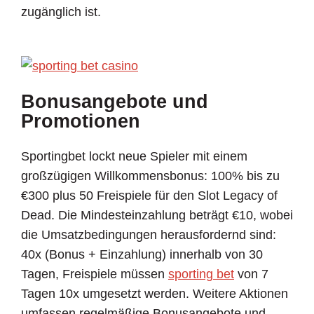
zugänglich ist.
Bonusangebote und
Promotionen
Sportingbet lockt neue Spieler mit einem
großzügigen Willkommensbonus: 100% bis zu
€300 plus 50 Freispiele für den Slot Legacy of
Dead. Die Mindesteinzahlung beträgt €10, wobei
die Umsatzbedingungen herausfordernd sind:
40x (Bonus + Einzahlung) innerhalb von 30
Tagen, Freispiele müssen
sporting bet
von 7
Tagen 10x umgesetzt werden. Weitere Aktionen
umfassen regelmäßige Bonusangebote und