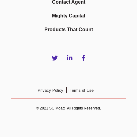
Contact Agent
Mighty Capital
Products That Count
Privacy Policy
Terms of Use
© 2021 SC Moatti. All Rights Reserved.