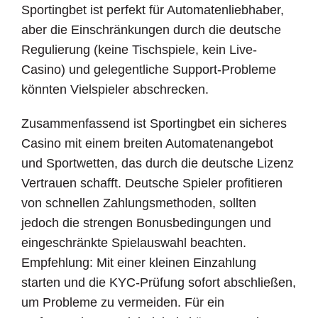
Sportingbet ist perfekt für Automatenliebhaber,
aber die Einschränkungen durch die deutsche
Regulierung (keine Tischspiele, kein Live-
Casino) und gelegentliche Support-Probleme
könnten Vielspieler abschrecken.
Zusammenfassend ist Sportingbet ein sicheres
Casino mit einem breiten Automatenangebot
und Sportwetten, das durch die deutsche Lizenz
Vertrauen schafft. Deutsche Spieler profitieren
von schnellen Zahlungsmethoden, sollten
jedoch die strengen Bonusbedingungen und
eingeschränkte Spielauswahl beachten.
Empfehlung: Mit einer kleinen Einzahlung
starten und die KYC-Prüfung sofort abschließen,
um Probleme zu vermeiden. Für ein