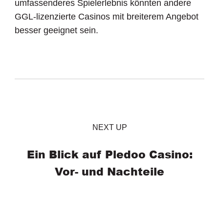
umfassenderes Spielerlebnis könnten andere
GGL-lizenzierte Casinos mit breiterem Angebot
besser geeignet sein.
NEXT UP
Ein Blick auf Pledoo Casino:
Vor- und Nachteile