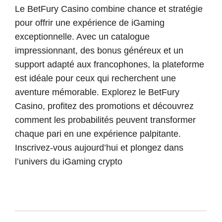
Le BetFury Casino combine chance et stratégie
pour offrir une expérience de iGaming
exceptionnelle. Avec un catalogue
impressionnant, des bonus généreux et un
support adapté aux francophones, la plateforme
est idéale pour ceux qui recherchent une
aventure mémorable. Explorez le BetFury
Casino, profitez des promotions et découvrez
comment les probabilités peuvent transformer
chaque pari en une expérience palpitante.
Inscrivez-vous aujourd’hui et plongez dans
l’univers du iGaming crypto