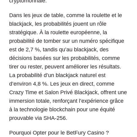
cryptomonnaie.
Dans les jeux de table, comme la roulette et le
blackjack, les probabilités jouent un rôle
stratégique. À la roulette européenne, la
probabilité de tomber sur un numéro spécifique
est de 2,7 %, tandis qu’au blackjack, des
décisions basées sur les probabilités, comme
tirer ou rester, peuvent améliorer les résultats.
La probabilité d’un blackjack naturel est
d’environ 4,8 %. Les jeux en direct, comme
Crazy Time et Salon Privé Blackjack, offrent une
immersion totale, renforçant l’expérience grâce
à la technologie blockchain pour une équité
prouvable via SHA-256.
Pourquoi Opter pour le BetFury Casino ?