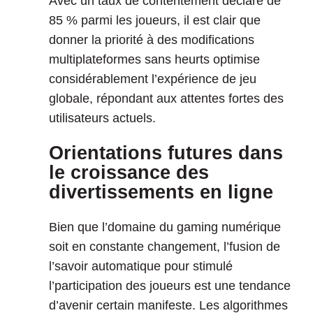
Avec un taux de contentement déclaré de
85 % parmi les joueurs, il est clair que
donner la priorité à des modifications
multiplateformes sans heurts optimise
considérablement l’expérience de jeu
globale, répondant aux attentes fortes des
utilisateurs actuels.
Orientations futures dans
le croissance des
divertissements en ligne
Bien que l’domaine du gaming numérique
soit en constante changement, l’fusion de
l’savoir automatique pour stimulé
l’participation des joueurs est une tendance
d’avenir certain manifeste. Les algorithmes