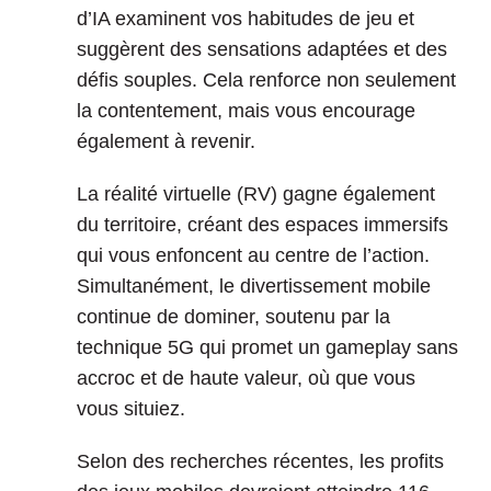
d’IA examinent vos habitudes de jeu et
suggèrent des sensations adaptées et des
défis souples. Cela renforce non seulement
la contentement, mais vous encourage
également à revenir.
La réalité virtuelle (RV) gagne également
du territoire, créant des espaces immersifs
qui vous enfoncent au centre de l’action.
Simultanément, le divertissement mobile
continue de dominer, soutenu par la
technique 5G qui promet un gameplay sans
accroc et de haute valeur, où que vous
vous situiez.
Selon des recherches récentes, les profits