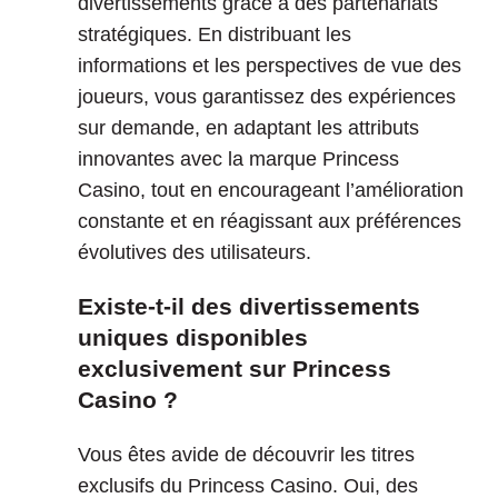
divertissements grâce à des partenariats
stratégiques. En distribuant les
informations et les perspectives de vue des
joueurs, vous garantissez des expériences
sur demande, en adaptant les attributs
innovantes avec la marque Princess
Casino, tout en encourageant l’amélioration
constante et en réagissant aux préférences
évolutives des utilisateurs.
Existe-t-il des divertissements
uniques disponibles
exclusivement sur Princess
Casino ?
Vous êtes avide de découvrir les titres
exclusifs du Princess Casino. Oui, des