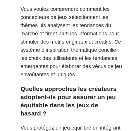
Vous voulez comprendre comment les
concepteurs de jeux sélectionnent les
thèmes. Ils analysent les tendances du
marché et tirent parti les informations pour
stimuler des motifs originaux et créatifs. Ce
système d’inspiration thématique concilie
les choix des utilisateurs et les tendances
émergentes pour élaborer des vécus de jeu
envoûtantes et uniques.
Quelles approches les créateurs
adoptent-ils pour assurer un jeu
équitable dans les jeux de
hasard ?
Vous protégez un jeu équilibré en intégrant