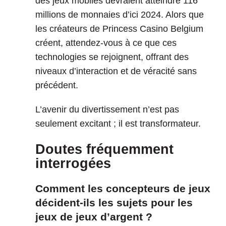
des jeux mobiles devraient atteindre 116
millions de monnaies d’ici 2024. Alors que
les créateurs de Princess Casino Belgium
créent, attendez-vous à ce que ces
technologies se rejoignent, offrant des
niveaux d’interaction et de véracité sans
précédent.
L’avenir du divertissement n’est pas
seulement excitant ; il est transformateur.
Doutes fréquemment
interrogées
Comment les concepteurs de jeux
décident-ils les sujets pour les
jeux de jeux d’argent ?