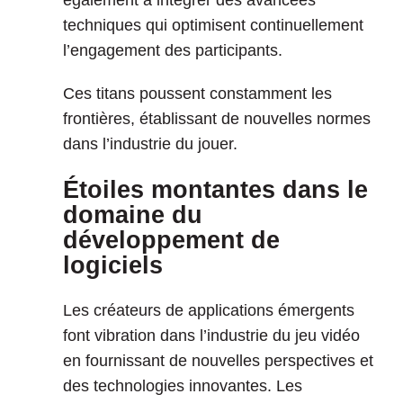
également à intégrer des avancées
techniques qui optimisent continuellement
l’engagement des participants.
Ces titans poussent constamment les
frontières, établissant de nouvelles normes
dans l’industrie du jouer.
Étoiles montantes dans le
domaine du
développement de
logiciels
Les créateurs de applications émergents
font vibration dans l’industrie du jeu vidéo
en fournissant de nouvelles perspectives et
des technologies innovantes. Les