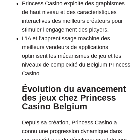
Princess Casino exploite des graphismes
de haut niveau et des caractéristiques
interactives des meilleurs créateurs pour
stimuler l’engagement des players.
L’IA et l’apprentissage machine des
meilleurs vendeurs de applications
optimisent les mécanismes de jeu et les
niveaux de complexité du Belgium Princess
Casino.
Évolution du avancement
des jeux chez Princess
Casino Belgium
Depuis sa création, Princess Casino a
connu une progression dynamique dans
ses procédures de développement de jeux,