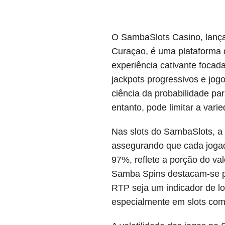
O SambaSlots Casino, lança
Curaçao, é uma plataforma d
experiência cativante focad
jackpots progressivos e jo
ciência da probabilidade pa
entanto, pode limitar a vari
Nas slots do SambaSlots, a
assegurando que cada jogad
97%, reflete a porção do va
Samba Spins destacam-se po
RTP seja um indicador de lo
especialmente em slots com a