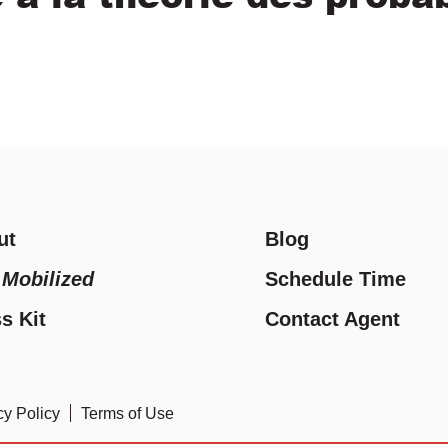
ut
Blog
y
Mobilized
Schedule Time
s Kit
Contact Agent
cy Policy
Terms of Use