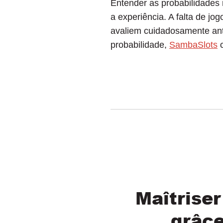
Entender as probabilidades
a experiência. A falta de j
avaliem cuidadosamente ant
probabilidade,
SambaSlots
c
Maîtrise
grâce