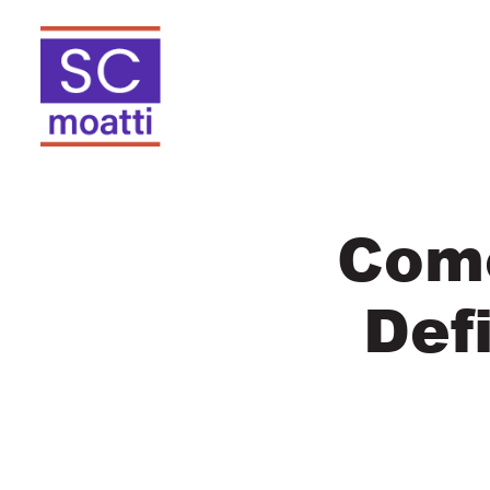
Como
Def