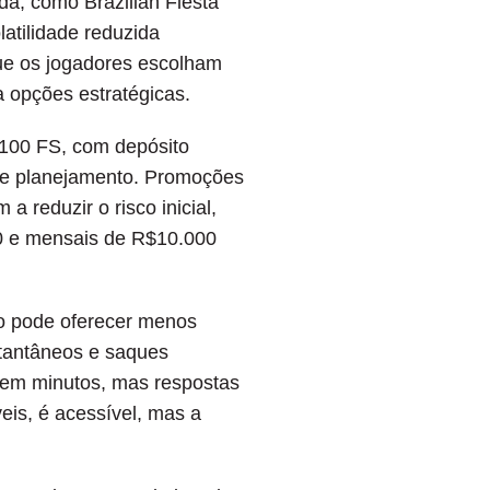
da, como Brazilian Fiesta
atilidade reduzida
ue os jogadores escolham
a opções estratégicas.
100 FS, com depósito
ige planejamento. Promoções
reduzir o risco inicial,
00 e mensais de R$10.000
ao pode oferecer menos
stantâneos e saques
 em minutos, mas respostas
eis, é acessível, mas a