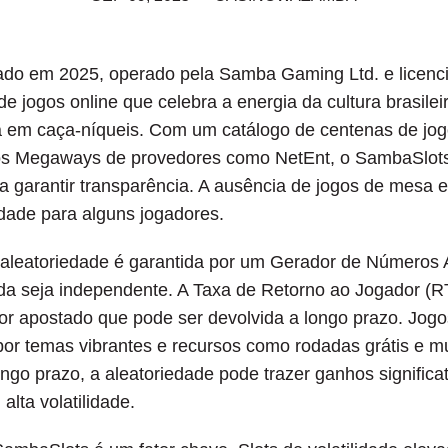
do em 2025, operado pela Samba Gaming Ltd. e licencia
e jogos online que celebra a energia da cultura brasile
a em caça-níqueis. Com um catálogo de centenas de jogos
gos Megaways de provedores como NetEnt, o SambaSlot
ra garantir transparência. A ausência de jogos de mesa e
edade para alguns jogadores.
 aleatoriedade é garantida por um Gerador de Números 
a seja independente. A Taxa de Retorno ao Jogador (RT
lor apostado que pode ser devolvida a longo prazo. Jog
r temas vibrantes e recursos como rodadas grátis e mu
ngo prazo, a aleatoriedade pode trazer ganhos significa
lta volatilidade.