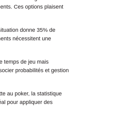
uents. Ces options plaisent
 situation donne 35% de
ments nécessitent une
le temps de jeu mais
ocier probabilités et gestion
te au poker, la statistique
éal pour appliquer des