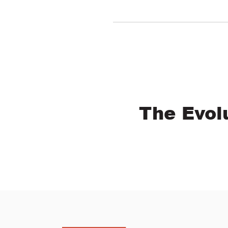
The Evol