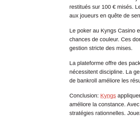
restitués sur 100 € misés. L
aux joueurs en quête de sens
Le poker au Kyngs Casino es
chances de couleur. Ces don
gestion stricte des mises.
La plateforme offre des pac
nécessitent discipline. La g
de bankroll améliore les résu
Conclusion:
Kyngs
appliquer
améliore la constance. Avec 
stratégies rationnelles. Joue