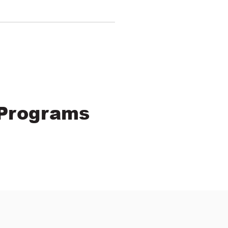
 Programs