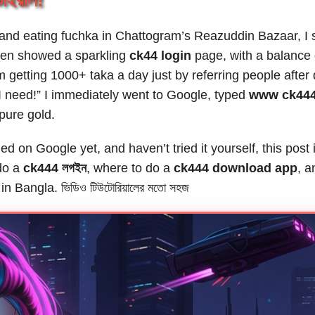
াইরাল!
nd eating fuchka in Chattogram’s Reazuddin Bazaar, I saw 
een showed a sparkling
ck44 login
page, with a balance of
’m getting 1000+ taka a day just by referring people after
 I need!” I immediately went to Google, typed
www ck44
pure gold.
ed on Google yet, and haven’t tried it yourself, this post 
 do a
ck444 লগইন
, where to do a
ck444 download app
, a
in Bangla. ভিডিও টিউটোরিয়ালের মতো সহজ