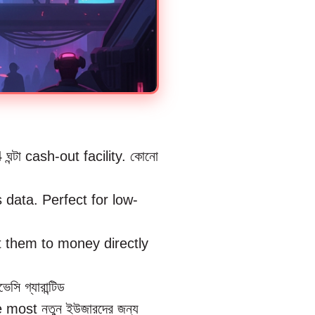
ন্টা cash-out facility. কোনো
data. Perfect for low-
 them to money directly
গ্যারান্টিড
 most নতুন ইউজারদের জন্য