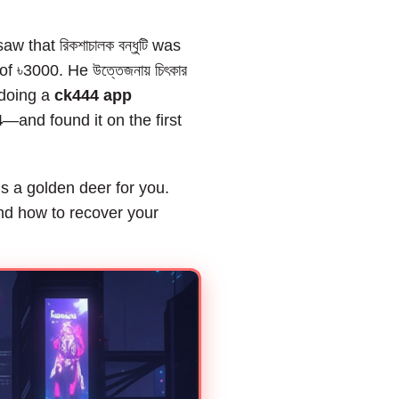
that রিকশাচালক বন্ধুটি was
 ৳3000. He উত্তেজনায় চিৎকার
 doing a
ck444 app
4
—and found it on the first
is a golden deer for you.
nd how to recover your