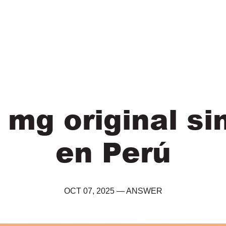
5 mg original si
en Perú
OCT 07, 2025
—
ANSWER