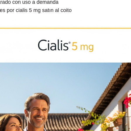
arado con uso a demanda
s por cialis 5 mg satın al coito