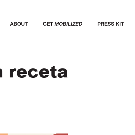
ABOUT
GET
MOBILIZED
PRESS KIT
n receta