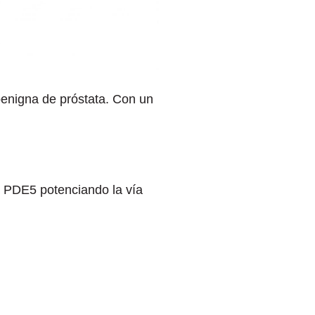
 benigna de próstata. Con un
la PDE5 potenciando la vía