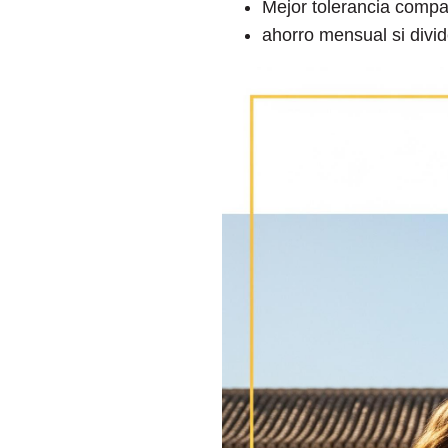
Mejor tolerancia comp
ahorro mensual si divide