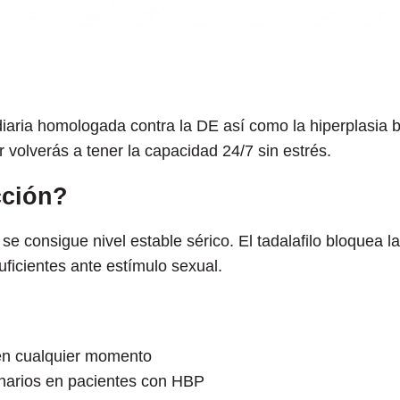
 diaria homologada contra la DE así como la hiperplasia
 volverás a tener la capacidad 24/7 sin estrés.
cción?
 se consigue nivel estable sérico. El tadalafilo bloquea 
uficientes ante estímulo sexual.
 en cualquier momento
inarios en pacientes con HBP