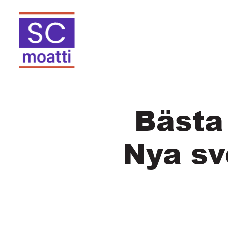
Bästa
Nya sv