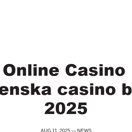
 Online Casino
enska casino 
2025
AUG 11, 2025
—
NEWS