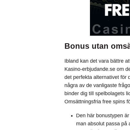
Bonus utan omsä
Ibland kan det vara bättre att
Kasino-erbjudande.se om de 
det perfekta alternativet för
några av de vanligaste frågo
binder dig till spelbolagets
Omsättningsfria free spins 
Den här bonustypen är
man absolut passa på at