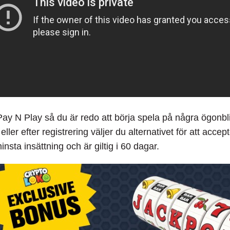
 Pay N Play så du är redo att börja spela på några ögonb
ler efter registrering väljer du alternativet för att acce
sta insättning och är giltig i 60 dagar.