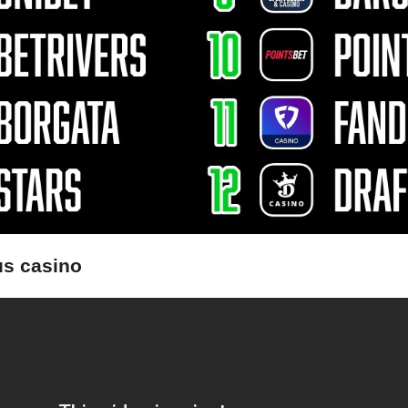
us casino