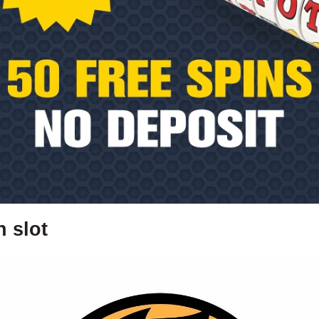
n slot