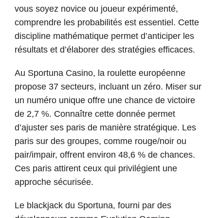
vous soyez novice ou joueur expérimenté,
comprendre les probabilités est essentiel. Cette
discipline mathématique permet d’anticiper les
résultats et d’élaborer des stratégies efficaces.
Au Sportuna Casino, la roulette européenne
propose 37 secteurs, incluant un zéro. Miser sur
un numéro unique offre une chance de victoire
de 2,7 %. Connaître cette donnée permet
d’ajuster ses paris de manière stratégique. Les
paris sur des groupes, comme rouge/noir ou
pair/impair, offrent environ 48,6 % de chances.
Ces paris attirent ceux qui privilégient une
approche sécurisée.
Le blackjack du Sportuna, fourni par des