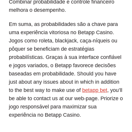
Combinar probabilidade e controle financeiro
melhora o desempenho.
Em suma, as probabilidades são a chave para
uma experiência vitoriosa no Betapp Casino.
Jogos como roleta, blackjack, caça-níqueis ou
pôquer se beneficiam de estratégias
probabilísticas. Graças à sua interface confiável
e jogos variados, o Betapp favorece decisões
baseadas em probabilidade. Should you have
just about any issues about in which in addition
to the best way to make use of
betapp bet
, you’ll
be able to contact us at our web-page. Priorize o
jogo responsável para maximizar sua
experiência no Betapp Casino.