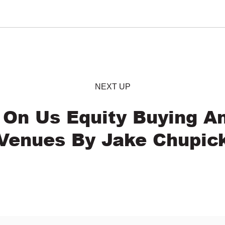
NEXT UP
 On Us Equity Buying An
Venues By Jake Chupic