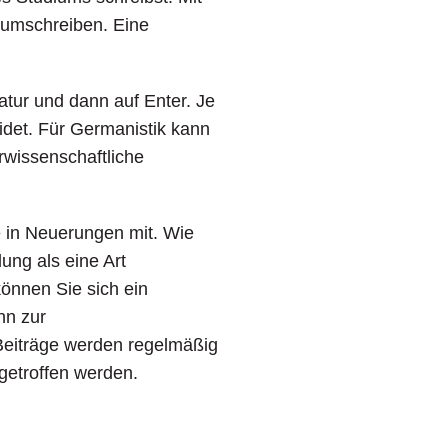
umschreiben. Eine
atur und dann auf Enter. Je
det. Für Germanistik kann
urwissenschaftliche
e in Neuerungen mit. Wie
ung als eine Art
nnen Sie sich ein
nn zur
 Beiträge werden regelmäßig
ngetroffen werden.