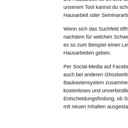
unserem Tool kannst du sch
Hausarbeit oder Seminararbe
Wenn sich das Suchfeld öffn
nachdem für welchen Schwer
es so zum Beispiel einen Lei
Hausarbeiten geben.
Per Social-Media auf Facebo
auch bei anderen Ghostwritin
Baukastensystem zusammen.
kostenloses und unverbindli
Entscheidungsfindung, ob Si
mit neuen Inhalten ausgestat