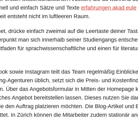
nell und einfach Sätze und Texte
erfahrungen akad eule
it entsteht nicht im luftleeren Raum.
et, drücke einfach zweimal auf die Leertaste deiner Tast
punkt man sich innerhalb seiner Studiengangs entschei
tfaden für sprachwissenschaftliche und einen für literat
ok sowie Instagram teilt das Team regelmäßig Einblick
g-Agenturen üblich, setzt sich die Preis- und Kostenfind
 Über das Angebotsformular in Mitten der Homepage kö
ches Angebot bereitstellen lassen. Dieses nutzen Sie da
e den Auftrag platzieren möchten. Die Blog-Artikel und
tet. In Zürich können die Mitarbeiter zudem stationär a