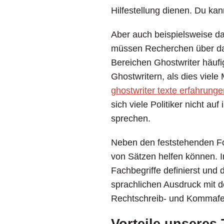
Hilfestellung dienen. Du ka
Aber auch beispielsweise da
müssen Recherchen über das
Bereichen Ghostwriter häufig
Ghostwritern, als dies viele
ghostwriter texte erfahrunge
sich viele Politiker nicht a
sprechen.
Neben den feststehenden For
von Sätzen helfen können. In
Fachbegriffe definierst und
sprachlichen Ausdruck mit d
Rechtschreib- und Kommafe
Vorteile unseres