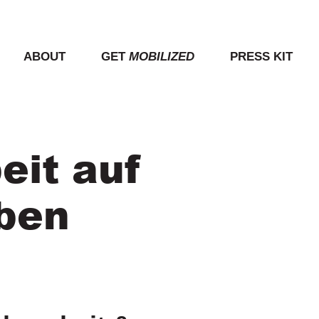
ABOUT
GET
MOBILIZED
PRESS KIT
eit auf
iben