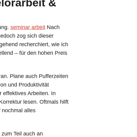
lorarbeit &
tung.
seminar arbeit
Nach
edoch zog sich dieser
fgehend recherchiert, wie ich
ellend – für den hohen Preis
aran. Plane auch Pufferzeiten
n und Produktivität
 effektives Arbeiten. In
orrektur lesen. Oftmals hilft
 nochmal alles
e zum Teil auch an