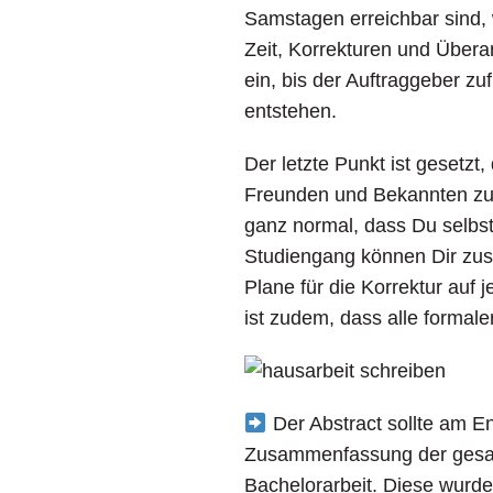
Samstagen erreichbar sind, w
Zeit, Korrekturen und Über
ein, bis der Auftraggeber z
entstehen.
Der letzte Punkt ist gesetzt,
Freunden und Bekannten zum
ganz normal, dass Du selbst
Studiengang können Dir zus
Plane für die Korrektur auf
ist zudem, dass alle formal
Der Abstract sollte am En
Zusammenfassung der gesamte
Bachelorarbeit. Diese wurde