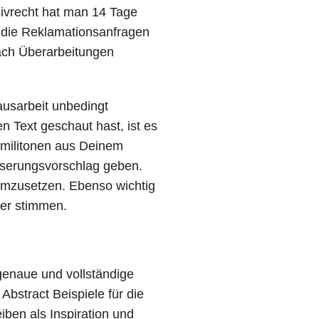
usivrecht hat man 14 Tage
 die Reklamationsanfragen
nach Überarbeitungen
Hausarbeit unbedingt
Text geschaut hast, ist es
ommilitonen aus Deinem
sserungsvorschlag geben.
 umzusetzen. Ebenso wichtig
der stimmen.
 genaue und vollständige
bstract Beispiele für die
ben als Inspiration und