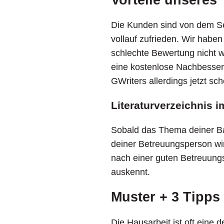
Die Kunden sind von dem Se
vollauf zufrieden. Wir haben
schlechte Bewertung nicht 
eine kostenlose Nachbesseru
GWriters allerdings jetzt sc
Literaturverzeichnis 
Sobald das Thema deiner Ba
deiner Betreuungsperson wi
nach einer guten Betreuungs
auskennt.
Muster + 3 Tipps
Die Hausarbeit ist oft eine 