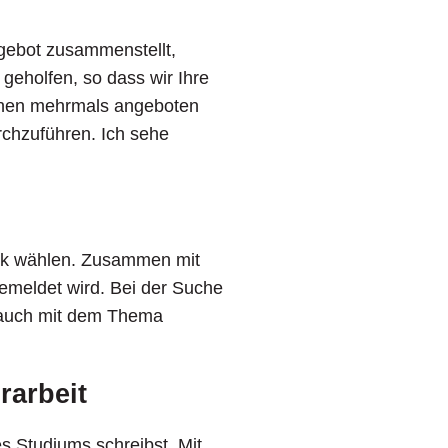
gebot zusammenstellt,
 geholfen, so dass wir Ihre
Ihnen mehrmals angeboten
rchzuführen. Ich sehe
dik wählen. Zusammen mit
emeldet wird. Bei der Suche
h auch mit dem Thema
rarbeit
es Studiums schreibst. Mit