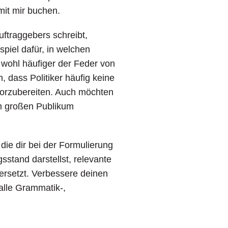
mit mir buchen.
ftraggebers schreibt,
piel dafür, in welchen
n wohl häufiger der Feder von
, dass Politiker häufig keine
vorzubereiten. Auch möchten
nem großen Publikum
die dir bei der Formulierung
sstand darstellst, relevante
ersetzt. Verbessere deinen
alle Grammatik-,