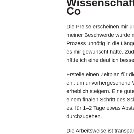
Wissenschaft
Co
Die Preise erscheinen mir u
meiner Beschwerde wurde mi
Prozess unnötig in die Länge
es mir gewünscht hätte. Zud
hätte ich eine deutlich besse
Erstelle einen Zeitplan für 
ein, um unvorhergesehene V
erheblich steigern. Eine gute
einem finalen Schritt des Sc
es, für 1–2 Tage etwas Abst
durchzugehen.
Die Arbeitsweise ist transp