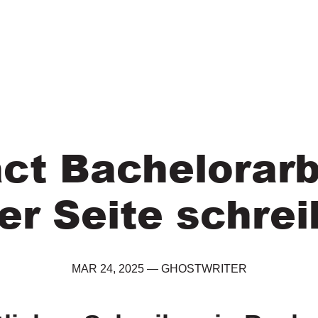
ct Bachelorarb
er Seite schre
MAR 24, 2025
—
GHOSTWRITER