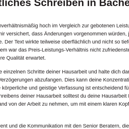
liches Schreiben in Bache
nverhältnismäßig hoch im Vergleich zur gebotenen Leis
r versichert, dass Änderungen vorgenommen würden, j
. Der Text wirkte teilweise oberflächlich und nicht so tie
em war das Preis-Leistungs-Verhältnis nicht zufriedenst
re Qualität erwartet.
die einzelnen Schritte deiner Hausarbeit und halte dich d
erzögerungen abzufangen. Dies kann deine Konzentratio
 körperliche und geistige Verfassung ist entscheidend für
hreibens deiner Hausarbeit solltest du deine Hausarbeit K
and von der Arbeit zu nehmen, um mit einem klaren Kopf
arent und die Kommunikation mit den Senior Beratern, di