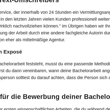
rvice, der innerhalb von 24 Stunden ein Vermittlungsan
 in den letzten Jahren vielen Kunden professionell weiter
wirklich nachvollziehen können.” Im Übrigen haben wir 
ng der Arbeit durch eine andere fachgleiche Autorin du
hon eher als mittelmäßige Agentur.
im Exposé
chelorarbeit feststeht, musst du eine passende Metho
rst du dann vereinbaren, wann deine Bachelorarbeit ang
person solltest du darauf achten, dass die Person sic
 für die Bewerbung deiner Bachelo
der ersten wissenschaftlichen Arbeiten, die du während d