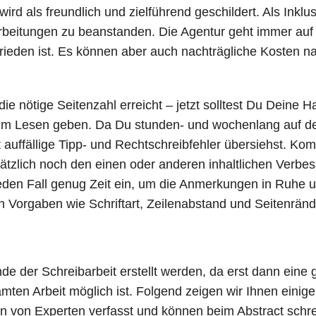
ird als freundlich und zielführend geschildert. Als Inkl
arbeitungen zu beanstanden. Die Agentur geht immer auf
ufrieden ist. Es können aber auch nachträgliche Kosten 
 die nötige Seitenzahl erreicht – jetzt solltest Du Deine 
 Lesen geben. Da Du stunden- und wochenlang auf den 
 auffällige Tipp- und Rechtschreibfehler übersiehst. K
ätzlich noch den einen oder anderen inhaltlichen Verbe
 jeden Fall genug Zeit ein, um die Anmerkungen in Ruhe
en Vorgaben wie Schriftart, Zeilenabstand und Seitenrän
de der Schreibarbeit erstellt werden, da erst dann eine
n Arbeit möglich ist. Folgend zeigen wir Ihnen einige A
n von Experten verfasst und können beim Abstract schrei