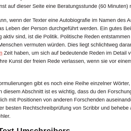
nnst auf dieser Seite eine Beratungsstunde (60 Minuten) 
nn, wenn der Texter eine Autobiografie im Namen des Au
 Leben der Person durchgeführt werden. Ein gutes Beis
 aktiv sind, ist die Politik. Politische Reden entstamme
 Menschen vermuten würden. Dies liegt schlichtweg daran
n
Zeit haben, um sich auf bedeutende Reden im Detail 
uf ihre Kunst der freien Rede verlassen, wenn sie vor ei
mulierungen gibt es noch eine Reihe einzelner Wörter, 
 diesem Abschnitt ist es wichtig, dass du den Forschung
 dich mit Positionen von anderen Forschenden auseinand
er besten Rechtschreibprüfung von Scribbr und behebe 
hler.
 Text-Umschreibers